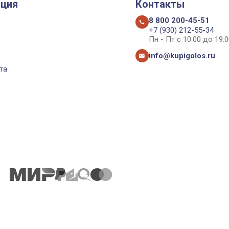
ция
Контакты
8 800 200-45-51
+7 (930) 212-55-34
Пн - Пт с 10:00 до 19:0
info@kupigolos.ru
та