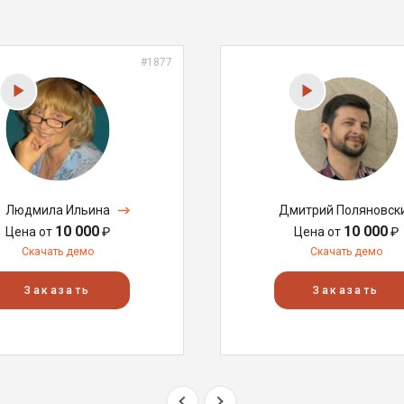
#1877
Людмила Ильина
Дмитрий Поляновск
10 000
10 000
Цена от
₽
Цена от
₽
Скачать демо
Скачать демо
Заказать
Заказать