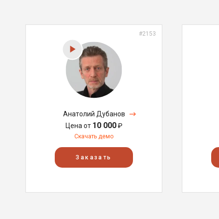
#2153
Анатолий Дубанов
10 000
Цена от
₽
Скачать демо
Заказать