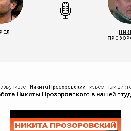
РЕЛ
НИК
ПРОЗОР
 озвучивает
Никита Прозоровский
- известный дикто
абота Никиты Прозоровского в нашей студ