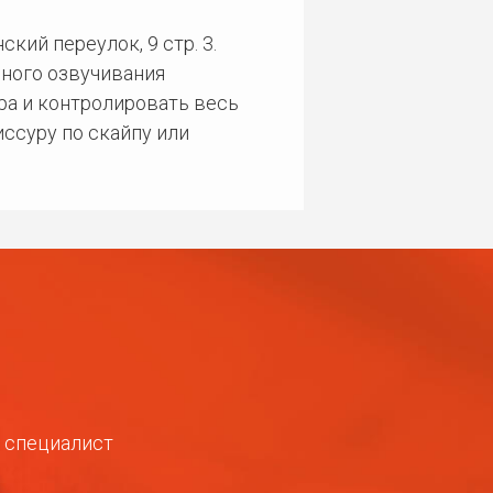
кий переулок, 9 стр. 3.
ного озвучивания
ра и контролировать весь
ссуру по скайпу или
ш специалист