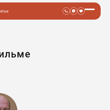
татьи
фильме