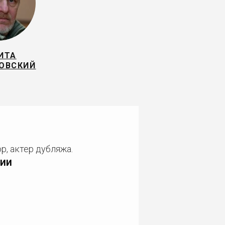
ИТА
ОВСКИЙ
р, актер дубляжа.
ии