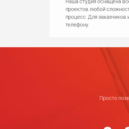
Наша студия оснащена в
проектов любой сложност
процесс. Для заказчиков
телефону.
Просто позв