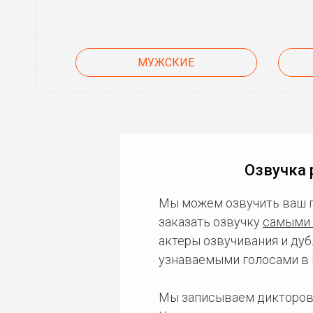
МУЖСКИЕ
Озвучка 
Мы можем озвучить ваш 
заказать озвучку
самыми 
актеры озвучивания и дуб
узнаваемыми голосами в 
Мы записываем дикторов