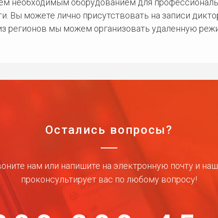
сем необходимым оборудованием для профессиональ
и. Вы можете лично присутствовать на записи дикто
 из регионов мы можем организовать удаленную режи
Остались вопросы?
оните нам или напишите на электронную почту и на
проконсультирует вас по любому вопросу!