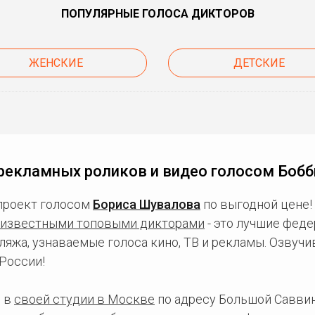
ПОПУЛЯРНЫЕ ГОЛОСА ДИКТОРОВ
ЖЕНСКИЕ
ДЕТСКИЕ
рекламных роликов и видео голосом Бобби
проект голосом
Бориса Шувалова
по выгодной цене!
известными топовыми дикторами
- это лучшие фед
ляжа, узнаваемые голоса кино, ТВ и рекламы. Озвуч
России!
 в
своей студии в Москве
по адресу Большой Саввинс