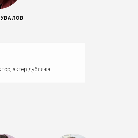
ШУВАЛОВ
тор, актер дубляжа.