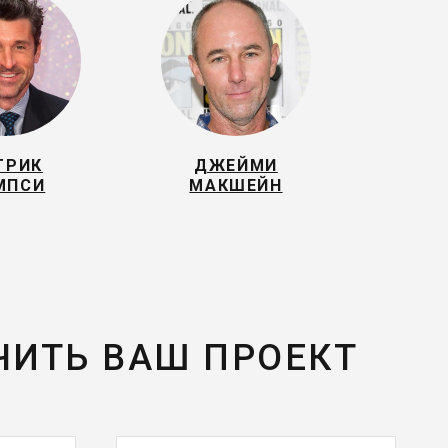
ТРИК
ДЖЕЙМИ
МПСИ
МАКШЕЙН
ЧИТЬ ВАШ ПРОЕКТ