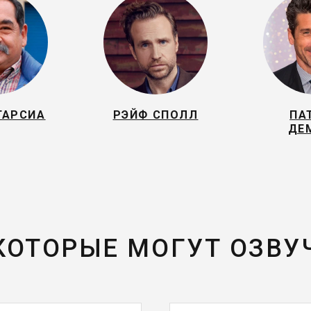
ГАРСИА
РЭЙФ СПОЛЛ
ПА
ДЕ
 КОТОРЫЕ МОГУТ ОЗВУ