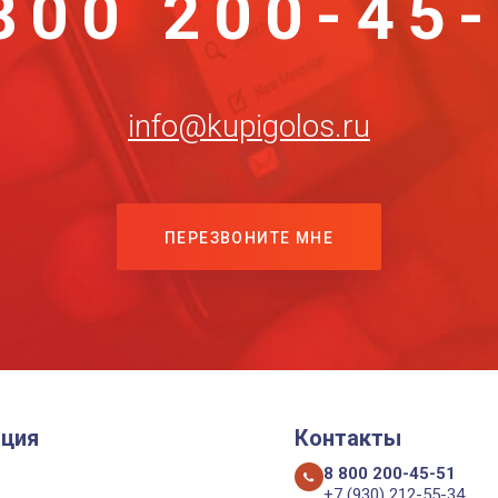
800 200-45
info@kupigolos.ru
ПЕРЕЗВОНИТЕ МНЕ
ция
Контакты
8 800 200-45-51
+7 (930) 212-55-34