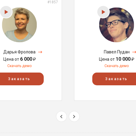
#1857
Дарья Фролова
Павел Пудан
6 000
10 000
Цена от
₽
Цена от
₽
Скачать демо
Скачать демо
Заказать
Заказать