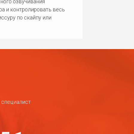
ного озвучивания
ра и контролировать весь
ссуру по скайпу или
ш специалист