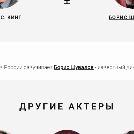
С. КИНГ
БОРИС 
 в России озвучивает
Борис Шувалов
- известный дик
ДРУГИЕ АКТЕРЫ