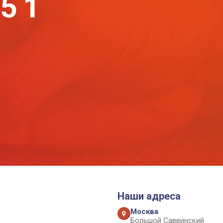
-51
Наши адреса
Москва
Большой Саввинский