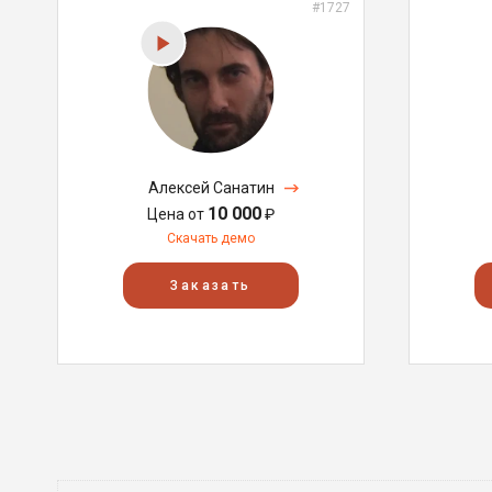
#1727
Алексей Санатин
10 000
Цена от
₽
Скачать демо
Заказать