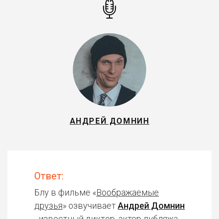
АНДРЕЙ ДОМНИН
Ответ:
Блу в фильме «
Воображаемые
друзья
» озвучивает
Андрей Домнин
- известный диктор, актер дубляжа.