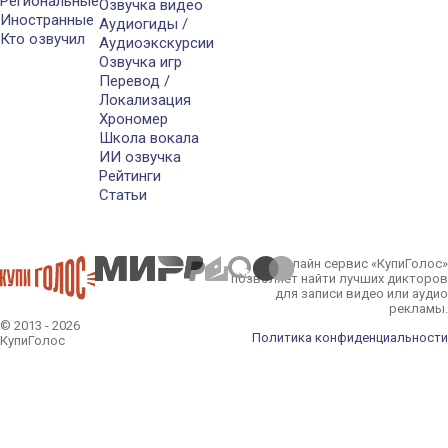
Региональные
Озвучка видео
Иностранные
Аудиогиды /
Кто озвучил
Аудиоэкскурсии
Озвучка игр
Перевод /
Локализация
Хрономер
Школа вокала
ИИ озвучка
Рейтинги
Статьи
Онлайн сервис «КупиГолос»
позволяет найти лучших дикторов
для записи видео или аудио
рекламы.
© 2013 - 2026
Политика конфиденциальности
КупиГолос