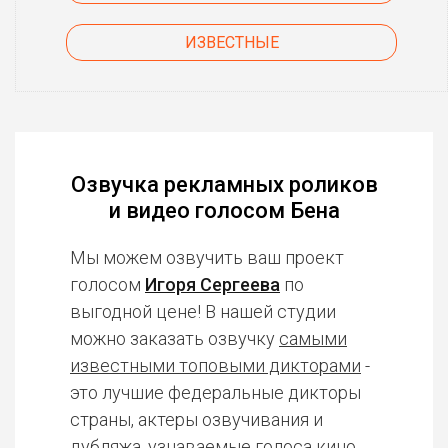
ИЗВЕСТНЫЕ
Озвучка рекламных роликов
и видео голосом Бена
Мы можем озвучить ваш проект
голосом
Игоря Сергеева
по
выгодной цене! В нашей студии
можно заказать озвучку
самыми
известными топовыми дикторами
-
это лучшие федеральные дикторы
страны, актеры озвучивания и
дубляжа, узнаваемые голоса кино,