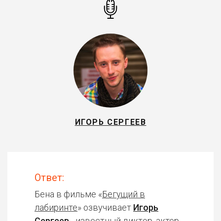
ИГОРЬ СЕРГЕЕВ
Ответ:
Бена в фильме «
Бегущий в
лабиринте
» озвучивает
Игорь
Сергеев
- известный диктор, актер