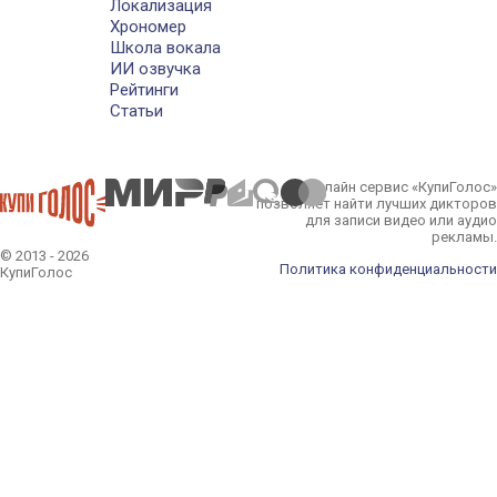
Локализация
Хрономер
Школа вокала
ИИ озвучка
Рейтинги
Статьи
Онлайн сервис «КупиГолос»
позволяет найти лучших дикторов
для записи видео или аудио
рекламы.
© 2013 - 2026
Политика конфиденциальности
КупиГолос