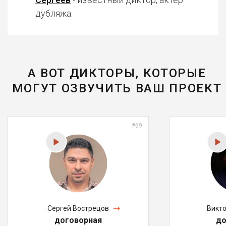
дубляжа.
А ВОТ ДИКТОРЫ, КОТОРЫЕ
МОГУТ ОЗВУЧИТЬ ВАШ ПРОЕКТ
#69
Сергей Вострецов
Викт
договорная
до