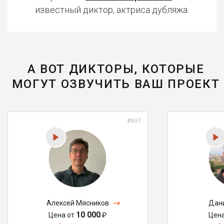
известный диктор, актриса дубляжа.
А ВОТ ДИКТОРЫ, КОТОРЫЕ
МОГУТ ОЗВУЧИТЬ ВАШ ПРОЕКТ
#997
Алексей Мясников
Дан
10 000
Цена от
₽
Цен