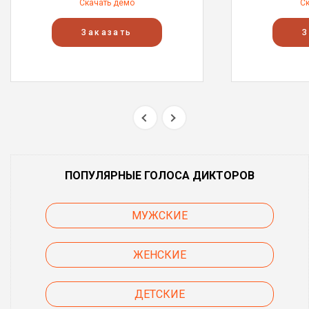
Скачать демо
С
Заказать
З
ПОПУЛЯРНЫЕ ГОЛОСА ДИКТОРОВ
МУЖСКИЕ
ЖЕНСКИЕ
ДЕТСКИЕ