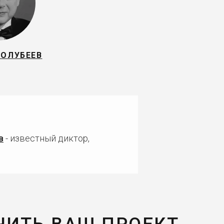
ТОЛУБЕЕВ
в
- известный диктор,