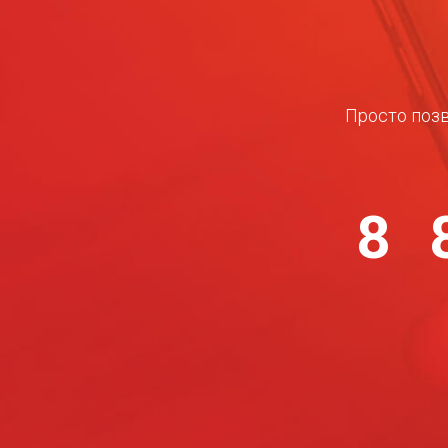
Просто позв
8 