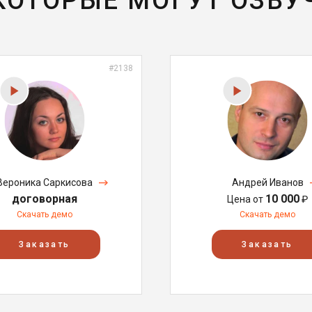
 КОТОРЫЕ МОГУТ ОЗВУ
#2138
Вероника Саркисова
Андрей Иванов
договорная
10 000
Цена от
₽
Скачать демо
Скачать демо
Заказать
Заказать