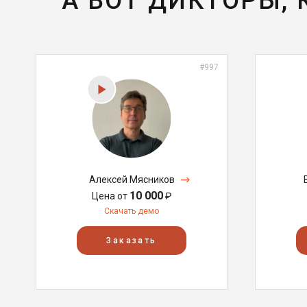
А ВОТ ДИКТОРЫ,
#997
Алексей Мясников
10 000
Цена от
₽
Скачать демо
Заказать