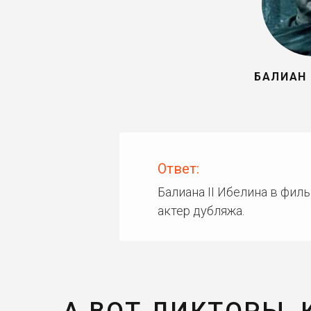
БАЛИАН 
Ответ:
Балиана II Ибелина в филь
актер дубляжа.