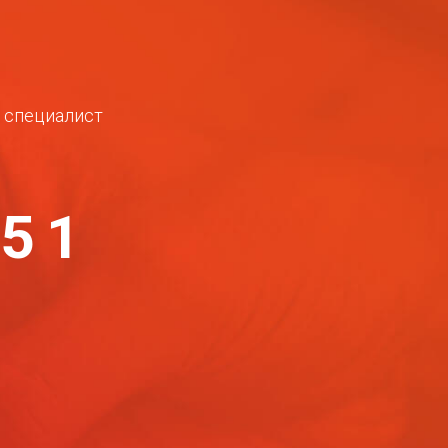
ш специалист
-51