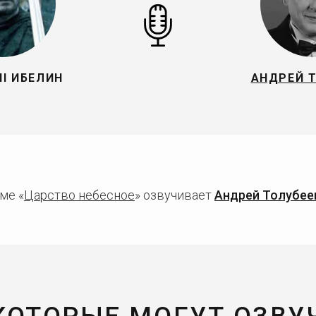
II ИБЕЛИН
АНДРЕЙ 
ме «
Царство небесное
» озвучивает
Андрей Толубее