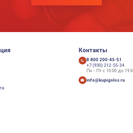
ция
Контакты
8 800 200-45-51
+7 (930) 212-55-34
Пн - Пт с 10:00 до 19:0
info@kupigolos.ru
та