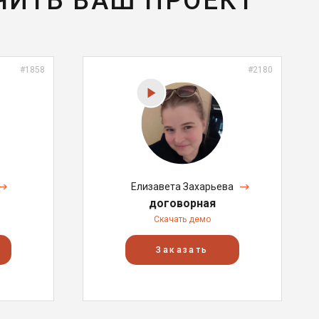
ЧИТЬ ВАШ ПРОЕКТ
#1858
#2180
Елизавета Захарьева
договорная
Скачать демо
Заказать