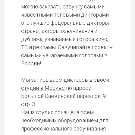
можно заказать озвучку
самыми
известными топовыми дикторами
-
это лучшие федеральные дикторы
страны, актеры озвучивания и
дубляжа, узнаваемые голоса кино,
ТВ и рекламы. Озвучивайте проекты
самыми узнаваемыми голосами в
России!
Мы записываем дикторов в
своей
студии в Москве
по адресу
Большой Саввинский переулок, 9
стр. 3.
Наша студия оснащена всем
необходимым оборудованием для
профессионального озвучивания