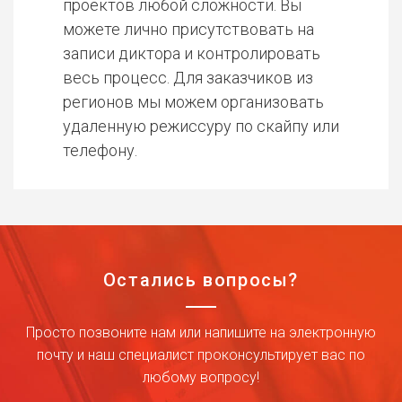
проектов любой сложности. Вы
можете лично присутствовать на
записи диктора и контролировать
весь процесс. Для заказчиков из
регионов мы можем организовать
удаленную режиссуру по скайпу или
телефону.
Остались вопросы?
Просто позвоните нам или напишите на электронную
почту и наш специалист проконсультирует вас по
любому вопросу!