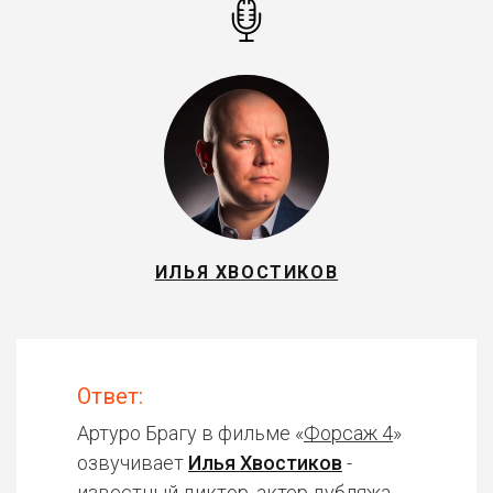
ИЛЬЯ ХВОСТИКОВ
Ответ:
Артуро Брагу в фильме «
Форсаж 4
»
озвучивает
Илья Хвостиков
-
известный диктор, актер дубляжа.