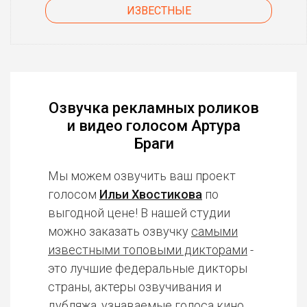
ИЗВЕСТНЫЕ
Озвучка рекламных роликов
и видео голосом Артура
Браги
Мы можем озвучить ваш проект
голосом
Ильи Хвостикова
по
выгодной цене! В нашей студии
можно заказать озвучку
самыми
известными топовыми дикторами
-
это лучшие федеральные дикторы
страны, актеры озвучивания и
дубляжа, узнаваемые голоса кино,