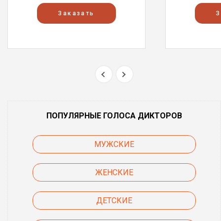
Заказать
З
ПОПУЛЯРНЫЕ ГОЛОСА ДИКТОРОВ
МУЖСКИЕ
ЖЕНСКИЕ
ДЕТСКИЕ