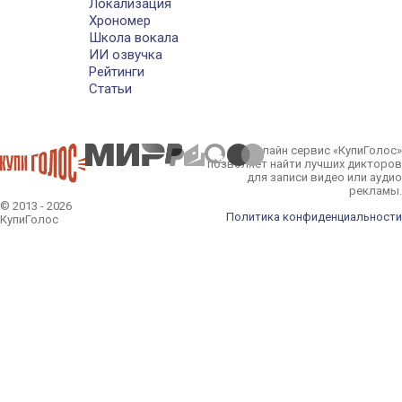
Локализация
Хрономер
Школа вокала
ИИ озвучка
Рейтинги
Статьи
Онлайн сервис «КупиГолос»
позволяет найти лучших дикторов
для записи видео или аудио
рекламы.
© 2013 - 2026
Политика конфиденциальности
КупиГолос