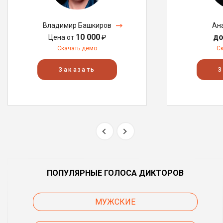
Владимир Башкиров
Ан
10 000
до
Цена от
₽
Скачать демо
С
Заказать
З
ПОПУЛЯРНЫЕ ГОЛОСА ДИКТОРОВ
МУЖСКИЕ