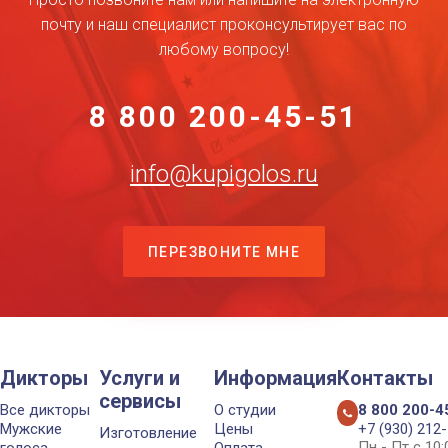
почту и наш специалист проконсультирует вас по
любому вопросу!
8 800 200-45-51
info@kupigolos.ru
ПЕРЕЗВОНИТЕ МНЕ
Дикторы
Услуги и
Информация
Контакты
сервисы
Все дикторы
О студии
8 800 200-4
Мужские
Цены
+7 (930) 212
Изготовление
Пн - Пт с 10