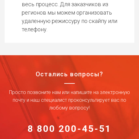
весь процесс. Для заказчиков из
регионов мы можем организовать
удаленную режиссуру по скайпу или
телефону.
Остались вопросы?
Просто позвоните нам или напишите на электронную
почту и наш специалист проконсультирует вас по
любому вопросу!
8 800 200-45-51