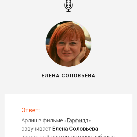
ЕЛЕНА СОЛОВЬЁВА
Ответ:
Арлин в фильме «
Гарфилд
»
озвучивает
Елена Соловьёва
-
известный диктор, актриса дубляжа.