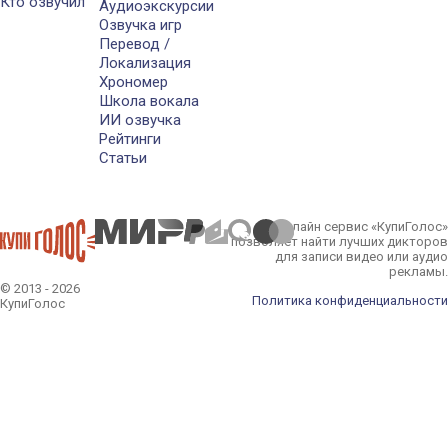
Кто озвучил
Аудиоэкскурсии
Озвучка игр
Перевод /
Локализация
Хрономер
Школа вокала
ИИ озвучка
Рейтинги
Статьи
Онлайн сервис «КупиГолос»
позволяет найти лучших дикторов
для записи видео или аудио
рекламы.
© 2013 - 2026
Политика конфиденциальности
КупиГолос