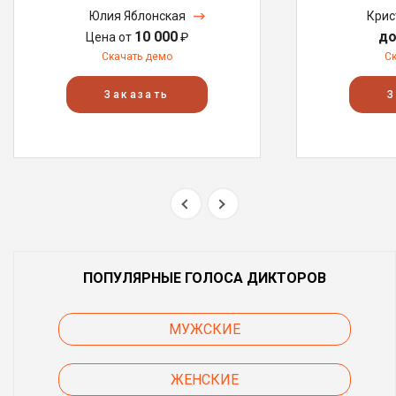
Юлия Яблонская
Крис
10 000
до
Цена от
₽
Скачать демо
С
Заказать
З
ПОПУЛЯРНЫЕ ГОЛОСА ДИКТОРОВ
МУЖСКИЕ
ЖЕНСКИЕ