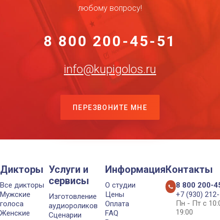
любому вопросу!
8 800 200-45-51
info@kupigolos.ru
ПЕРЕЗВОНИТЕ МНЕ
Дикторы
Услуги и
Информация
Контакты
сервисы
Все дикторы
О студии
8 800 200-4
Мужские
Цены
+7 (930) 212
Изготовление
Пн - Пт с 10
голоса
Оплата
аудиороликов
19:00
Женские
FAQ
Сценарии