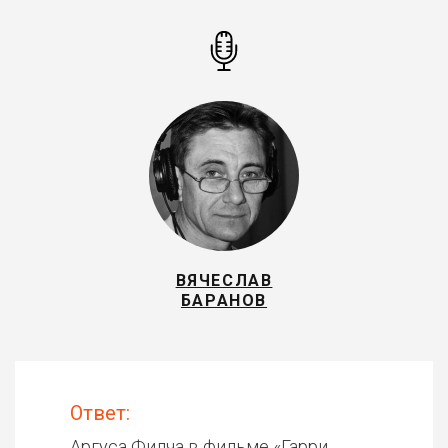
ВЯЧЕСЛАВ
БАРАНОВ
Ответ:
Аргуса Филча в фильме «
Гарри