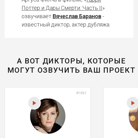
Поттер и Дары Смерти: Часть II
»
озвучивает
Вячеслав Баранов
-
известный диктор, актер дубляжа.
А ВОТ ДИКТОРЫ, КОТОРЫЕ
МОГУТ ОЗВУЧИТЬ ВАШ ПРОЕКТ
#1861