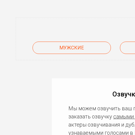
МУЖСКИЕ
Озвучк
Мы можем озвучить ваш 
заказать озвучку
самыми 
актеры озвучивания и дуб
узнаваемыми голосами в 