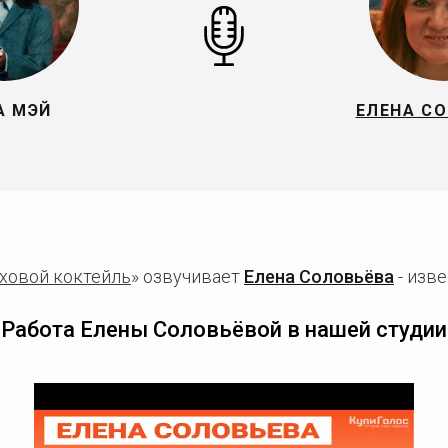
А МЭЙ
ЕЛЕНА С
ховой коктейль
» озвучивает
Елена Соловьёва
- изве
Работа Елены Соловьёвой в нашей студии