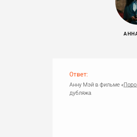
АНН
Ответ:
Анну Мэй в фильме «
Поро
дубляжа.