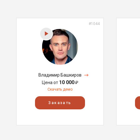
#1044
Владимир Башкиров
10 000
Цена от
₽
Скачать демо
Заказать