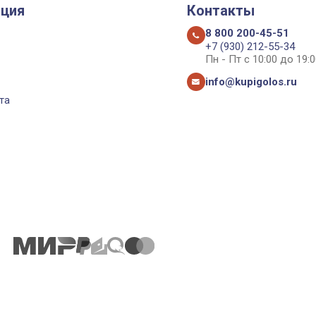
ция
Контакты
8 800 200-45-51
+7 (930) 212-55-34
Пн - Пт с 10:00 до 19:0
info@kupigolos.ru
та