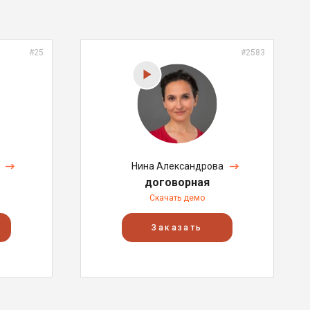
#25
#2583
Нина Александрова
договорная
Скачать демо
Заказать