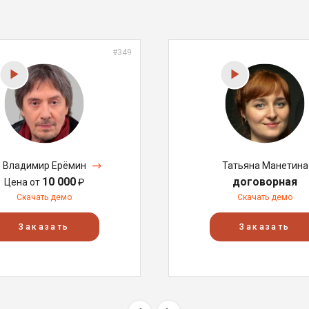
#349
Владимир Ерёмин
Татьяна Манетина
10 000
договорная
Цена от
₽
Скачать демо
Скачать демо
Заказать
Заказать