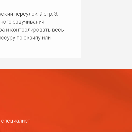
кий переулок, 9 стр. 3.
ного озвучивания
ра и контролировать весь
ссуру по скайпу или
ш специалист