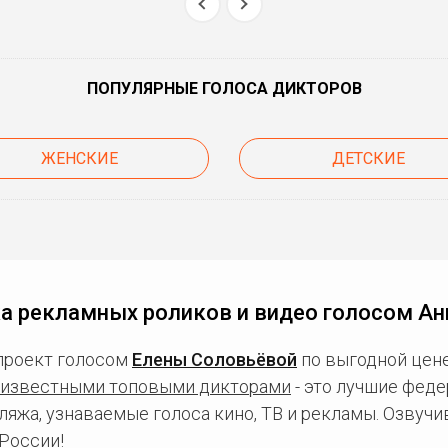
ПОПУЛЯРНЫЕ ГОЛОСА ДИКТОРОВ
ЖЕНСКИЕ
ДЕТСКИЕ
а рекламных роликов и видео голосом А
проект голосом
Елены Соловьёвой
по выгодной цене
известными топовыми дикторами
- это лучшие фед
ляжа, узнаваемые голоса кино, ТВ и рекламы. Озвуч
России!