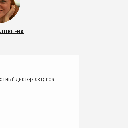
ОЛОВЬЁВА
стный диктор, актриса