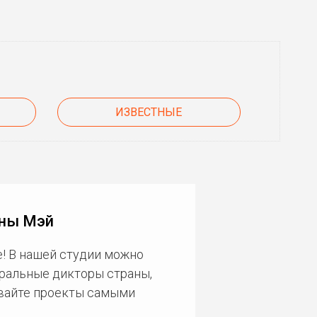
ИЗВЕСТНЫЕ
нны Мэй
! В нашей студии можно
еральные дикторы страны,
ивайте проекты самыми