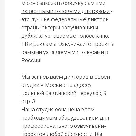
можно заказать озвучку
самыми
известными топовыми дикторами
-
это лучшие федеральные дикторы
страны, актеры озвучивания и
дубляжа, узнаваемые голоса кино,
ТВ и рекламы. Озвучивайте проекты
самыми узнаваемыми голосами в
России!
Мы записываем дикторов в
своей
студии в Москве
по адресу
Большой Саввинский переулок, 9
стр. 3.
Наша студия оснащена всем
необходимым оборудованием для
профессионального озвучивания
проектов любой сложности. Вы