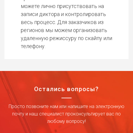
можете лично присутствовать на
записи диктора и контролировать
весь процесс. Для заказчиков из
регионов мы можем организовать
удаленную режиссуру по скайпу или
телефону.
Остались вопросы?
Просто позвоните нам или напишите на электронную
почту и наш специалист проконсультирует вас по
любому вопросу!