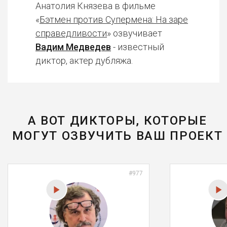
Анатолия Князева в фильме
«
Бэтмен против Супермена: На заре
справедливости
» озвучивает
Вадим Медведев
- известный
диктор, актер дубляжа.
А ВОТ ДИКТОРЫ, КОТОРЫЕ
МОГУТ ОЗВУЧИТЬ ВАШ ПРОЕКТ
#977