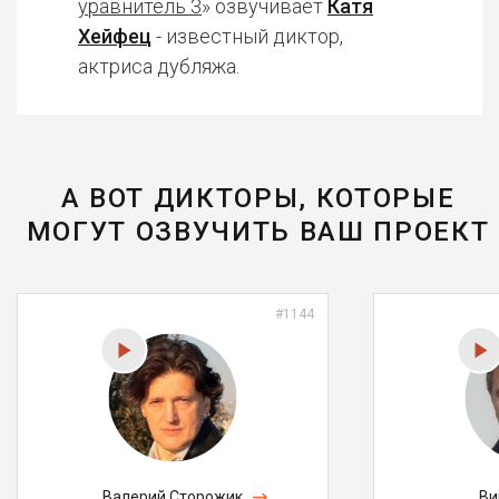
уравнитель 3
» озвучивает
Катя
Хейфец
- известный диктор,
актриса дубляжа.
А ВОТ ДИКТОРЫ, КОТОРЫЕ
МОГУТ ОЗВУЧИТЬ ВАШ ПРОЕКТ
#1144
Валерий Сторожик
Ви