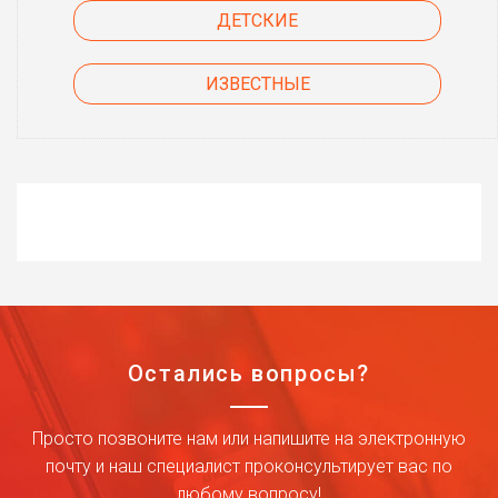
ДЕТСКИЕ
ИЗВЕСТНЫЕ
Остались вопросы?
Просто позвоните нам или напишите на электронную
почту и наш специалист проконсультирует вас по
любому вопросу!