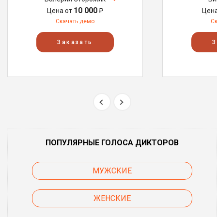
10 000
Цена от
₽
Цен
Скачать демо
С
Заказать
З
ПОПУЛЯРНЫЕ ГОЛОСА ДИКТОРОВ
МУЖСКИЕ
ЖЕНСКИЕ