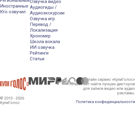
Региональные
Озвучка видео
Иностранные
Аудиогиды /
Кто озвучил
Аудиоэкскурсии
Озвучка игр
Перевод /
Локализация
Хрономер
Школа вокала
ИИ озвучка
Рейтинги
Статьи
Онлайн сервис «КупиГолос»
позволяет найти лучших дикторов
для записи видео или аудио
рекламы.
© 2013 - 2026
Политика конфиденциальности
КупиГолос