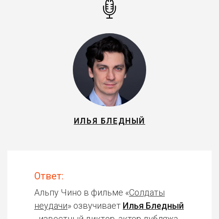
ИЛЬЯ БЛЕДНЫЙ
Ответ:
Альпу Чино в фильме «
Солдаты
неудачи
» озвучивает
Илья Бледный
- известный диктор, актер дубляжа.