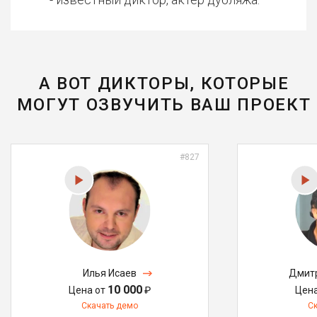
А ВОТ ДИКТОРЫ, КОТОРЫЕ
МОГУТ ОЗВУЧИТЬ ВАШ ПРОЕКТ
#827
Илья Исаев
Дмитр
10 000
Цена от
₽
Цен
Скачать демо
С