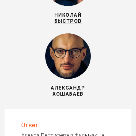
НИКОЛАЙ
БЫСТРОВ
АЛЕКСАНДР
ХОШАБАЕВ
Ответ:
Алекса Петтифера в фильмах на