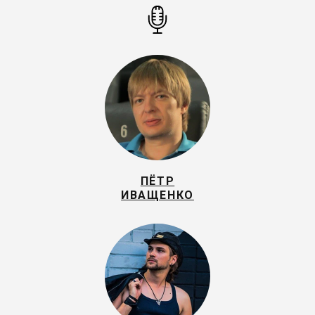
ПЁТР
ИВАЩЕНКО