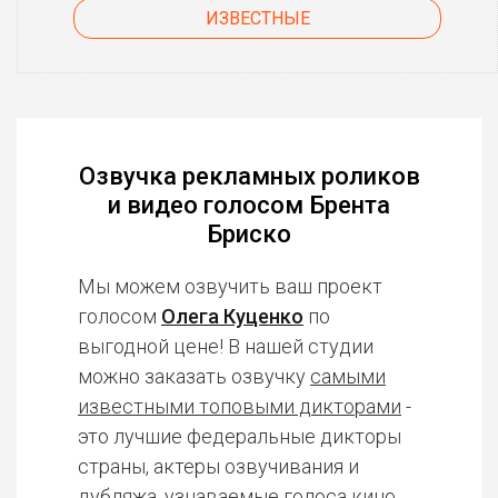
ИЗВЕСТНЫЕ
Озвучка рекламных роликов
и видео голосом Брента
Бриско
Мы можем озвучить ваш проект
голосом
Олега Куценко
по
выгодной цене! В нашей студии
можно заказать озвучку
самыми
известными топовыми дикторами
-
это лучшие федеральные дикторы
страны, актеры озвучивания и
дубляжа, узнаваемые голоса кино,