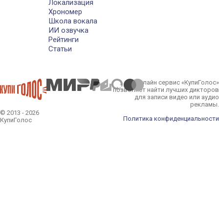
Локализация
Хрономер
Школа вокала
ИИ озвучка
Рейтинги
Статьи
Онлайн сервис «КупиГолос»
позволяет найти лучших дикторов
для записи видео или аудио
рекламы.
© 2013 - 2026
Политика конфиденциальности
КупиГолос