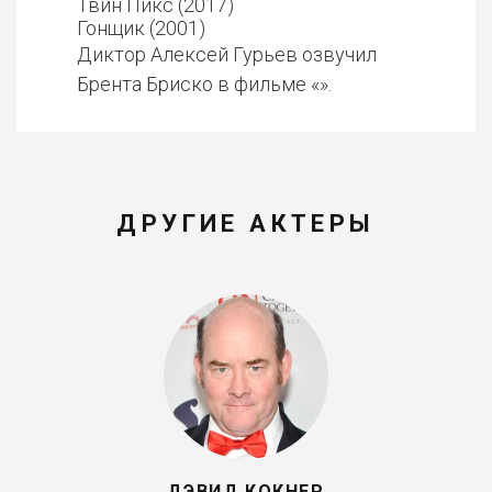
Твин Пикс (2017)
Гонщик (2001)
Диктор Алексей Гурьев озвучил
Брента Бриско в фильме «».
ДРУГИЕ АКТЕРЫ
ДЭВИД КОКНЕР