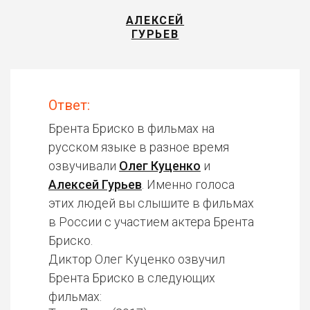
АЛЕКСЕЙ
ГУРЬЕВ
Ответ:
Брента Бриско в фильмах на
русском языке в разное время
озвучивали
Олег Куценко
и
Алексей Гурьев
. Именно голоса
этих людей вы слышите в фильмах
в России с участием актера Брента
Бриско.
Диктор Олег Куценко озвучил
Брента Бриско в следующих
фильмах: