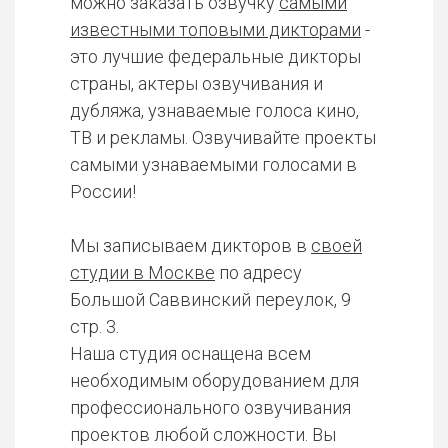
можно заказать озвучку
самыми
известными топовыми дикторами
-
это лучшие федеральные дикторы
страны, актеры озвучивания и
дубляжа, узнаваемые голоса кино,
ТВ и рекламы. Озвучивайте проекты
самыми узнаваемыми голосами в
России!
Мы записываем дикторов в
своей
студии в Москве
по адресу
Большой Саввинский переулок, 9
стр. 3.
Наша студия оснащена всем
необходимым оборудованием для
профессионального озвучивания
проектов любой сложности. Вы