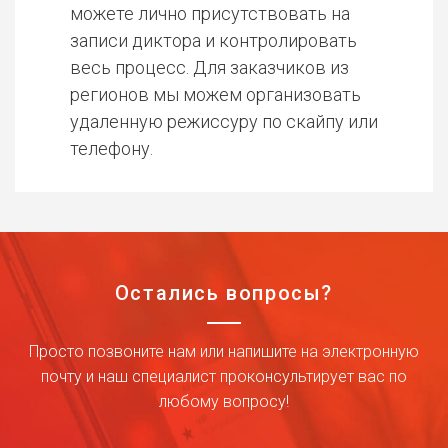
можете лично присутствовать на
записи диктора и контролировать
весь процесс. Для заказчиков из
регионов мы можем организовать
удаленную режиссуру по скайпу или
телефону.
Остались вопросы?
Просто позвоните нам или напишите на электронную
почту и наш специалист проконсультирует вас по
любому вопросу!