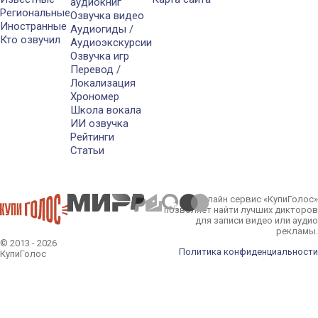
аудиокниг
Региональные
Озвучка видео
Иностранные
Аудиогиды /
Кто озвучил
Аудиоэкскурсии
Озвучка игр
Перевод /
Локализация
Хрономер
Школа вокала
ИИ озвучка
Рейтинги
Статьи
Онлайн сервис «КупиГолос»
позволяет найти лучших дикторов
для записи видео или аудио
рекламы.
© 2013 - 2026
Политика конфиденциальности
КупиГолос