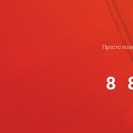
Просто позв
8 