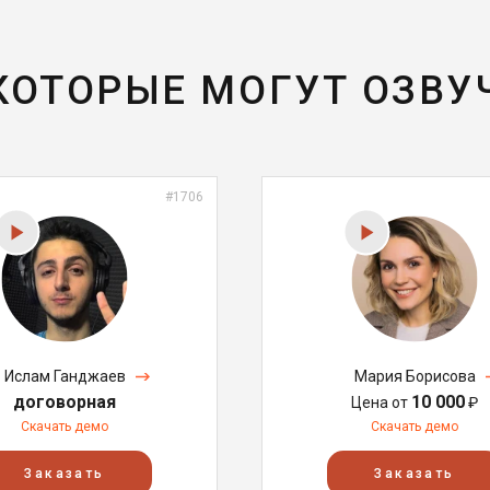
 КОТОРЫЕ МОГУТ ОЗВУ
#1706
Ислам Ганджаев
Мария Борисова
договорная
10 000
Цена от
₽
Скачать демо
Скачать демо
Заказать
Заказать