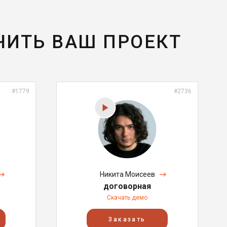
ЧИТЬ ВАШ ПРОЕКТ
#1779
#2736
Никита Моисеев
договорная
Скачать демо
Заказать