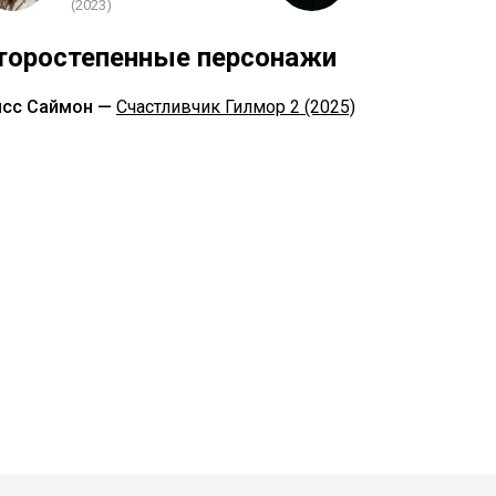
(2023)
торостепенные персонажи
сс Саймон —
Счастливчик Гилмор 2 (2025)