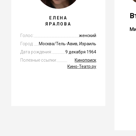
В
ЕЛЕНА
ЯРАЛОВА
Ми
Голос:
женский
Город:
Москва/Тель-Авив, Израиль
Дата рождения:
9 декабря 1964
Полезные ссылки:
Кинопоиск
Кино-Театр.ру