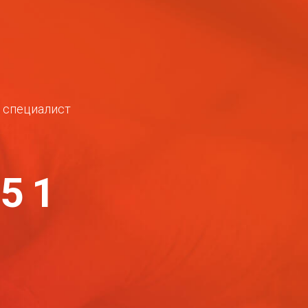
ш специалист
-51