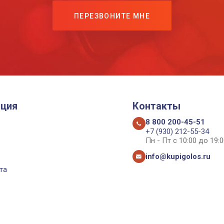
ПЕРЕЗВОНИТЕ МНЕ
ция
Контакты
8 800 200-45-51
+7 (930) 212-55-34
Пн - Пт с 10:00 до 19:0
info@kupigolos.ru
та