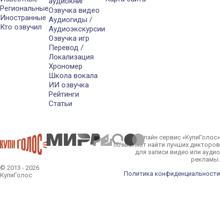
аудиокниг
Региональные
Озвучка видео
Иностранные
Аудиогиды /
Кто озвучил
Аудиоэкскурсии
Озвучка игр
Перевод /
Локализация
Хрономер
Школа вокала
ИИ озвучка
Рейтинги
Статьи
Онлайн сервис «КупиГолос»
позволяет найти лучших дикторов
для записи видео или аудио
рекламы.
© 2013 - 2026
Политика конфиденциальности
КупиГолос