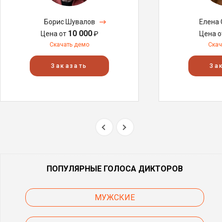
Борис Шувалов
Елена
10 000
Цена от
₽
Цена 
Скачать демо
Скач
Заказать
За
ПОПУЛЯРНЫЕ ГОЛОСА ДИКТОРОВ
МУЖСКИЕ