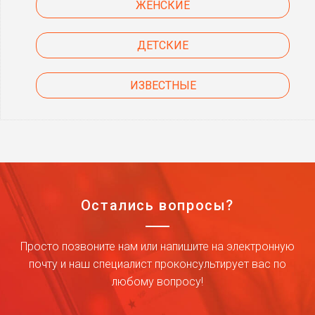
ЖЕНСКИЕ
ДЕТСКИЕ
ИЗВЕСТНЫЕ
Остались вопросы?
Просто позвоните нам или напишите на электронную
почту и наш специалист проконсультирует вас по
любому вопросу!