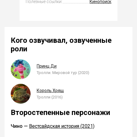
Полезные ссылки:
Кинопоиск
Кого озвучивал, озвученные
роли
Принц Ди
Тролли. Мировой тур (2020)
Король Хрящ
Тролли (2016)
Второстепенные персонажи
Чино —
Вестсайдская история (2021)