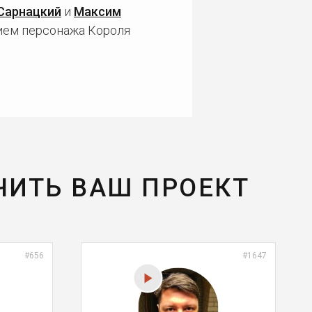
Сарнацкий
и
Максим
тием персонажа Короля
ЧИТЬ ВАШ ПРОЕКТ
#656
#1647