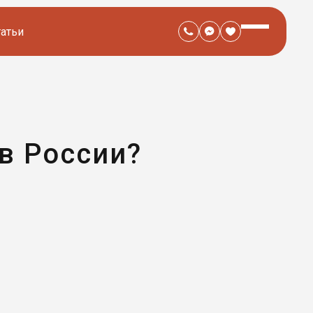
татьи
в России?