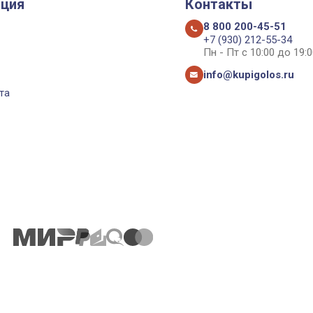
ция
Контакты
8 800 200-45-51
+7 (930) 212-55-34
Пн - Пт с 10:00 до 19:0
info@kupigolos.ru
та