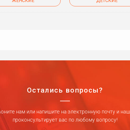
ЖЕНСКИЕ
ДЕТСКИЕ
Остались вопросы?
оните нам или напишите на электронную почту и на
проконсультирует вас по любому вопросу!