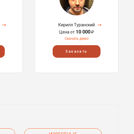
Кирилл Туранский
10 000
Цена от
₽
Скачать демо
Заказать