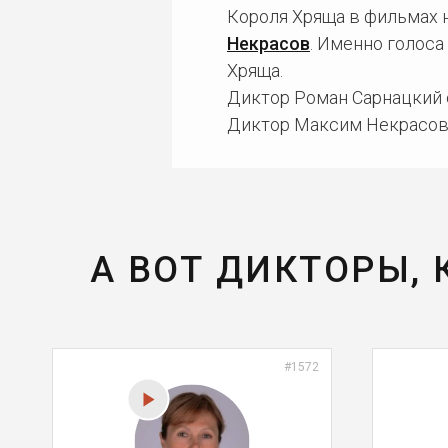
Короля Хряща в фильмах 
Некрасов
. Именно голос
Хряща.
Диктор Роман Сарнацкий 
Диктор Максим Некрасов 
А ВОТ ДИКТОРЫ,
#1572