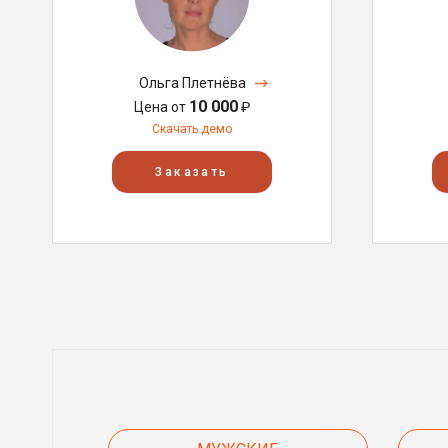
Ольга Плетнёва
10 000
Цена от
₽
Скачать демо
Заказать