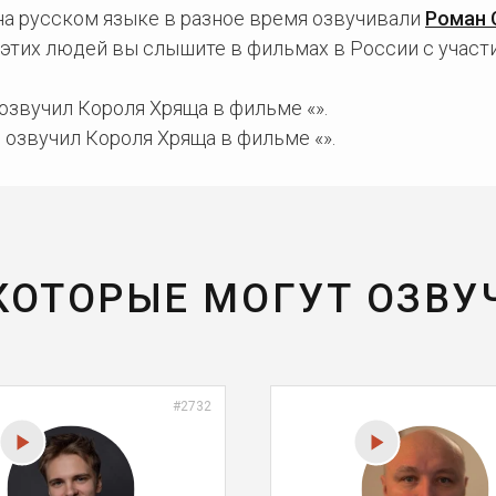
на русском языке в разное время озвучивали
Роман 
а этих людей вы слышите в фильмах в России с учас
озвучил Короля Хряща в фильме «».
озвучил Короля Хряща в фильме «».
 КОТОРЫЕ МОГУТ ОЗВУ
#2732