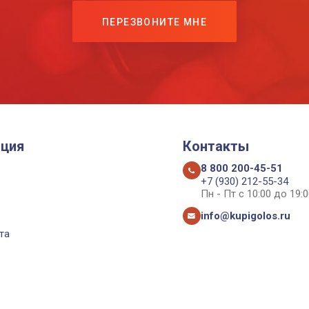
ПЕРЕЗВОНИТЕ МНЕ
ция
Контакты
8 800 200-45-51
+7 (930) 212-55-34
Пн - Пт с 10:00 до 19:0
info@kupigolos.ru
та