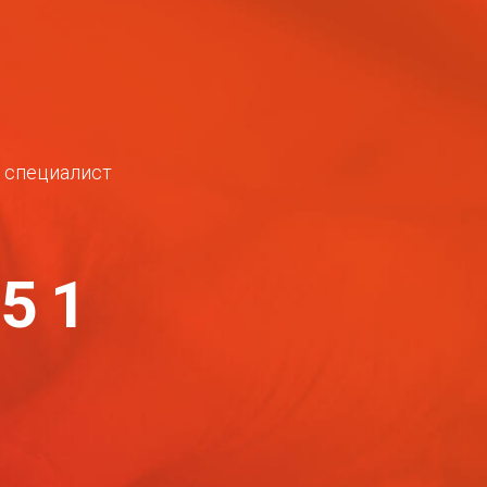
ш специалист
-51