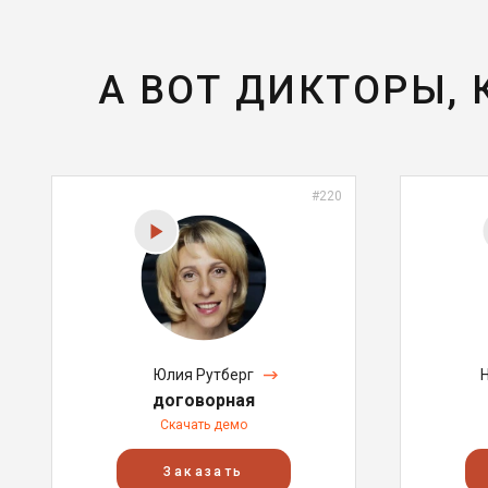
А ВОТ ДИКТОРЫ,
#220
Юлия Рутберг
договорная
Скачать демо
Заказать