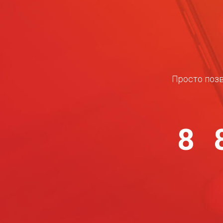
Просто позв
8 