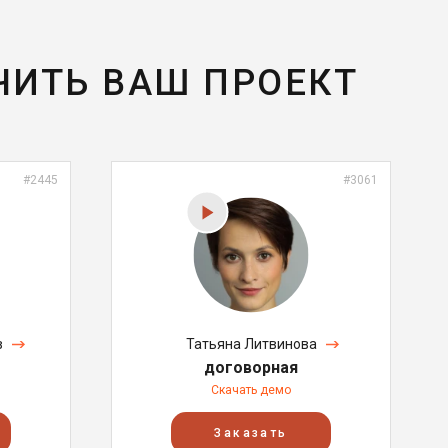
ЧИТЬ ВАШ ПРОЕКТ
#2445
#3061
в
Татьяна Литвинова
договорная
Скачать демо
Заказать