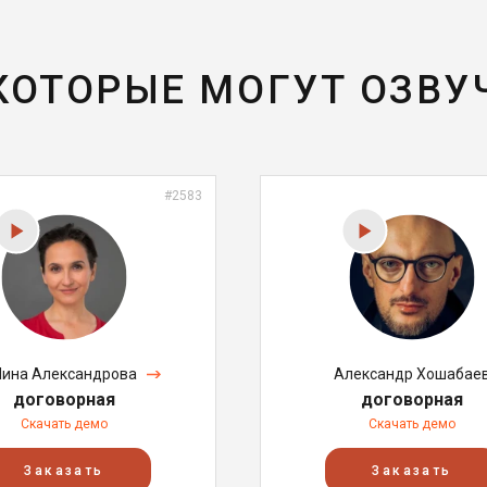
 КОТОРЫЕ МОГУТ ОЗВУ
#2583
Нина Александрова
Александр Хошабае
договорная
договорная
Скачать демо
Скачать демо
Заказать
Заказать