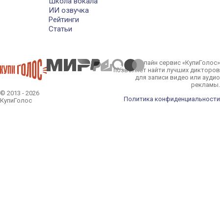
Школа вокала
ИИ озвучка
Рейтинги
Статьи
Онлайн сервис «КупиГолос»
позволяет найти лучших дикторов
для записи видео или аудио
рекламы.
© 2013 - 2026
Политика конфиденциальности
КупиГолос