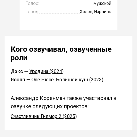
Голос:
мужской
Город:
Холон, Израиль
Кого озвучивал, озвученные
роли
Дэкс —
Уродина (2024)
Ясопп —
One Piece. Большой куш (2023)
Александр Коренман также участвовал в
озвучке следующих проектов:
Счастливчик Гилмор 2 (2025)