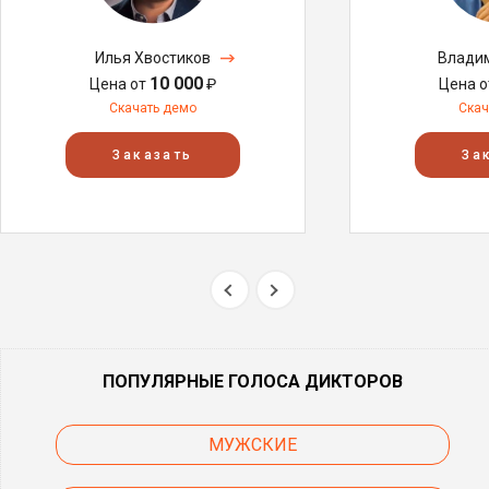
Илья Хвостиков
Влади
10 000
Цена от
₽
Цена 
Скачать демо
Скач
Заказать
За
ПОПУЛЯРНЫЕ ГОЛОСА ДИКТОРОВ
МУЖСКИЕ