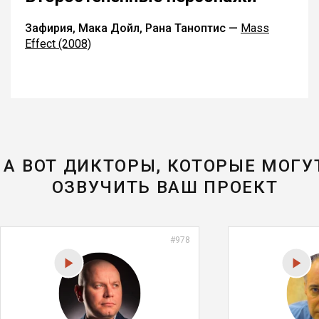
Зафирия, Мака Дойл, Рана Таноптис —
Mass
Effect (2008)
А ВОТ ДИКТОРЫ, КОТОРЫЕ МОГУ
ОЗВУЧИТЬ ВАШ ПРОЕКТ
#978