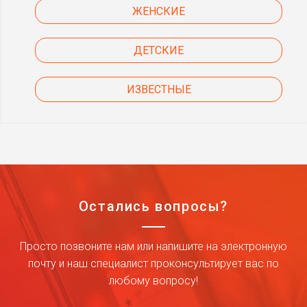
ЖЕНСКИЕ
ДЕТСКИЕ
ИЗВЕСТНЫЕ
Остались вопросы?
Просто позвоните нам или напишите на электронную
почту и наш специалист проконсультирует вас по
любому вопросу!