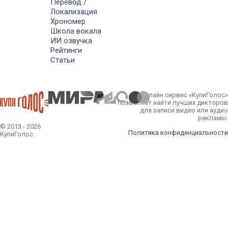
Перевод /
Локализация
Хрономер
Школа вокала
ИИ озвучка
Рейтинги
Статьи
Онлайн сервис «КупиГолос»
позволяет найти лучших дикторов
для записи видео или аудио
рекламы.
© 2013 - 2026
Политика конфиденциальности
КупиГолос