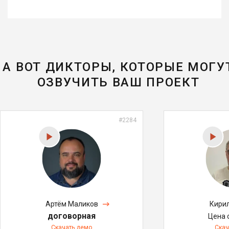
А ВОТ ДИКТОРЫ, КОТОРЫЕ МОГУ
ОЗВУЧИТЬ ВАШ ПРОЕКТ
#2284
Артём Маликов
Кири
договорная
Цена 
Скачать демо
Скач