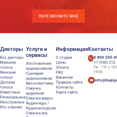
ПЕРЕЗВОНИТЕ МНЕ
Дикторы
Услуги и
Информация
Контакты
сервисы
Все дикторы
О студии
8 800 200-4
Мужские
Цены
+7 (930) 212
Изготовление
Пн - Пт с 10
голоса
Оплата
аудиороликов
19:00
Женские
FAQ
Сценарии
голоса
Вакансии
аудиороликов
info@kupigo
Детские
Правила сайта
Автоответчики
голоса
Контакты
Озвучка
Известные
Карта сайта
аудиокниг
Региональные
Озвучка видео
Иностранные
Аудиогиды /
Кто озвучил
Аудиоэкскурсии
Озвучка игр