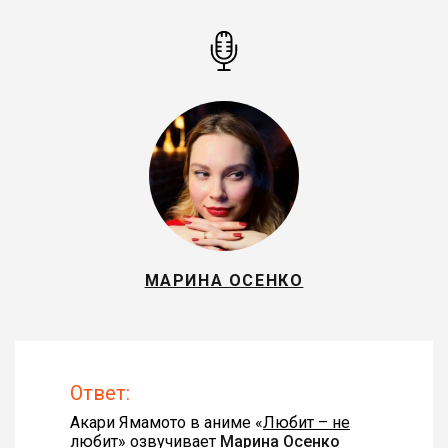
МАРИНА ОСЕНКО
Ответ:
Акари Ямамото в аниме «
Любит – не
любит
» озвучивает
Марина Осенко