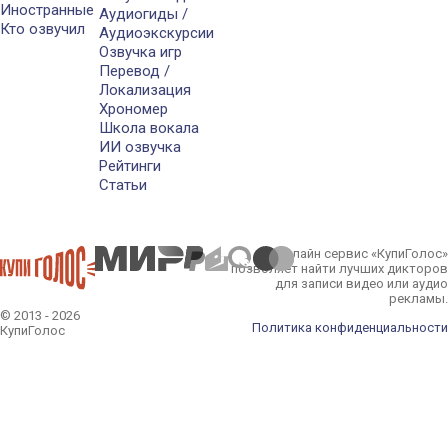
Иностранные
Аудиогиды /
Кто озвучил
Аудиоэкскурсии
Озвучка игр
Перевод /
Локализация
Хрономер
Школа вокала
ИИ озвучка
Рейтинги
Статьи
Онлайн сервис «КупиГолос»
позволяет найти лучших дикторов
для записи видео или аудио
рекламы.
© 2013 - 2026
Политика конфиденциальности
КупиГолос