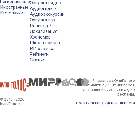
Региональные
Озвучка видео
Иностранные
Аудиогиды /
Кто озвучил
Аудиоэкскурсии
Озвучка игр
Перевод /
Локализация
Хрономер
Школа вокала
ИИ озвучка
Рейтинги
Статьи
Онлайн сервис «КупиГолос»
позволяет найти лучших дикторов
для записи видео или аудио
рекламы.
© 2013 - 2026
Политика конфиденциальности
КупиГолос