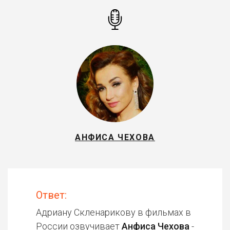
АНФИСА ЧЕХОВА
Ответ:
Адриану Скленарикову в фильмах в
России озвучивает
Анфиса Чехова
-