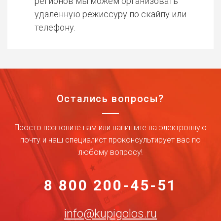
регионов мы можем организовать
удаленную режиссуру по скайпу или
телефону.
Остались вопросы?
Просто позвоните нам или напишите на электронную
почту и наш специалист проконсультирует вас по
любому вопросу!
8 800 200-45-51
info@kupigolos.ru