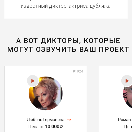
известный диктор, актриса дубляжа.
А ВОТ ДИКТОРЫ, КОТОРЫЕ
МОГУТ ОЗВУЧИТЬ ВАШ ПРОЕКТ
#1024
Любовь Германова
Роман 
10 000
Цена от
₽
Цен