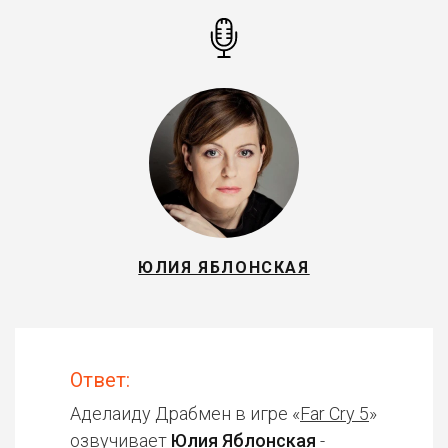
ЮЛИЯ ЯБЛОНСКАЯ
Ответ:
Аделаиду Драбмен в игре «
Far Cry 5
»
озвучивает
Юлия Яблонская
-