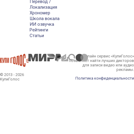
Перевод /
Локализация
Хрономер
Школа вокала
ИИ озвучка
Рейтинги
Статьи
Онлайн сервис «КупиГолос»
позволяет найти лучших дикторов
для записи видео или аудио
рекламы.
© 2013 - 2026
Политика конфиденциальности
КупиГолос