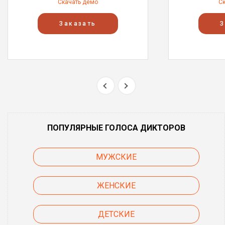
Скачать демо
С
Заказать
З
ПОПУЛЯРНЫЕ ГОЛОСА ДИКТОРОВ
МУЖСКИЕ
ЖЕНСКИЕ
ДЕТСКИЕ