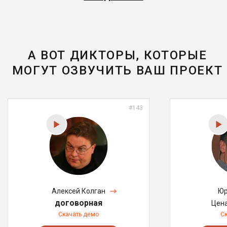
А ВОТ ДИКТОРЫ, КОТОРЫЕ
МОГУТ ОЗВУЧИТЬ ВАШ ПРОЕКТ
#143
Алексей Колган
Юр
договорная
Цен
Скачать демо
С