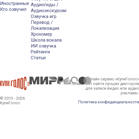
Иностранные
Аудиогиды /
Кто озвучил
Аудиоэкскурсии
Озвучка игр
Перевод /
Локализация
Хрономер
Школа вокала
ИИ озвучка
Рейтинги
Статьи
Онлайн сервис «КупиГолос»
позволяет найти лучших дикторов
для записи видео или аудио
рекламы.
© 2013 - 2026
Политика конфиденциальности
КупиГолос