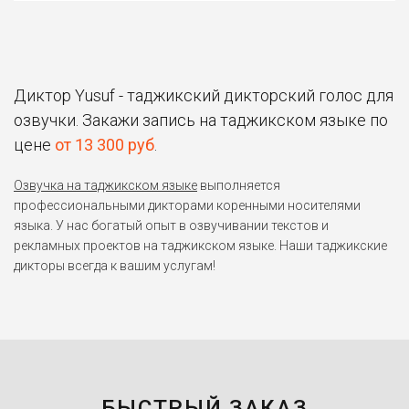
Диктор Yusuf - таджикский дикторский голос для
озвучки. Закажи запись на таджикском языке по
цене
от 13 300 руб
.
Озвучка на таджикском языке
выполняется
профессиональными дикторами коренными носителями
языка. У нас богатый опыт в озвучивании текстов и
рекламных проектов на таджикском языке. Наши таджикские
дикторы всегда к вашим услугам!
БЫСТРЫЙ ЗАКАЗ