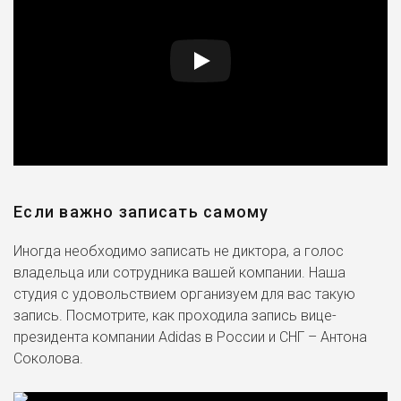
Если важно записать самому
Иногда необходимо записать не диктора, а голос
владельца или сотрудника вашей компании. Наша
студия с удовольствием организуем для вас такую
запись. Посмотрите, как проходила запись вице-
президента компании Adidas в России и СНГ – Антона
Соколова.