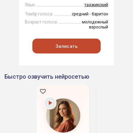
Язык:
таджикский
Тембр голоса:
средний - баритон
Возраст голоса:
молодежный
взрослый
Записать
Быстро озвучить нейросетью