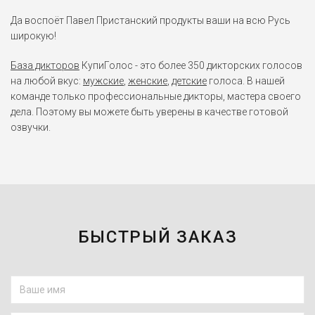
Да воспоёт Павел Пристанский продукты ваши на всю Русь
широкую!
База дикторов
КупиГолос - это более 350 дикторских голосов
на любой вкус:
мужские
,
женские
,
детские
голоса. В нашей
команде только профессиональные дикторы, мастера своего
дела. Поэтому вы можете быть уверены в качестве готовой
озвучки.
БЫСТРЫЙ ЗАКАЗ