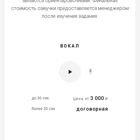
являются ориентировочными. Финальная
стоимость озвучки предоставляется менеджером
после изучения задания.
ВОКАЛ
3 000
до 30 сек
Цена от
₽
договорная
более 30 сек