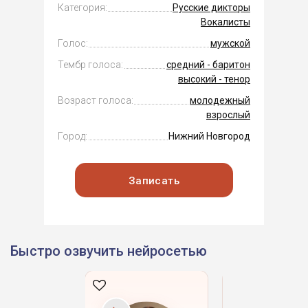
Категория:
Русские дикторы
Вокалисты
Голос:
мужской
Тембр голоса:
средний - баритон
высокий - тенор
Возраст голоса:
молодежный
взрослый
Город:
Нижний Новгород
Записать
Быстро озвучить нейросетью