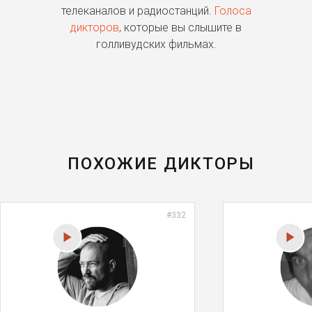
о
телеканалов и радиостанций.
Голоса
дикторов
, которые вы слышите в
п
голливудских фильмах.
ПОХОЖИЕ ДИКТОРЫ
#332