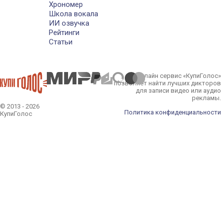
Хрономер
Школа вокала
ИИ озвучка
Рейтинги
Статьи
Онлайн сервис «КупиГолос»
позволяет найти лучших дикторов
для записи видео или аудио
рекламы.
© 2013 - 2026
Политика конфиденциальности
КупиГолос