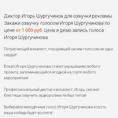
Диктор Игорь Шургучинов для озвучки рекламы.
Закажи озвучку голосом Игоря Шургучинова по
цене
от 1 000 руб
. Цена и демо запись голоса
Игоря Шургучинова.
Потрясающий вокалист, покоривший своим голосом ни одно
сердце!
Вокал Игоря Шургучинова станет украшением любого
проекта, запоминающейся ягодкой на торте любого
мероприятия!
Профессиональный диктор и вокалист, Игорь сможет
блестяще озвучить аудиоролики любых типов!
Выбирайте мелодичных голос Игоря Шургучинова и пусть
ваша победа будет воспета!