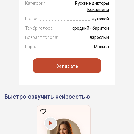
Категория:
Русские дикторы
Вокалисты
Голос:
мужской
Тембр голоса:
средний - баритон
Возраст голоса:
взрослый
Город:
Москва
Записать
Быстро озвучить нейросетью