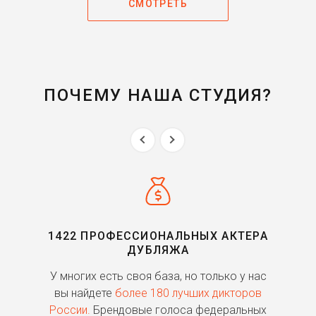
СМОТРЕТЬ
ПОЧЕМУ НАША СТУДИЯ?
1422 ПРОФЕССИОНАЛЬНЫХ АКТЕРА
ДУБЛЯЖА
ь
У многих есть своя база, но только у нас
П
го
вы найдете
более 180 лучших дикторов
России.
Брендовые голоса федеральных