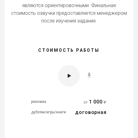
являются ориентировочными. Финальная
стоимость озвучки предоставляется менеджером
после изучения задания.
СТОИМОСТЬ РАБОТЫ
1 000
реклама
от
₽
договорная
дубляж/игры/книги