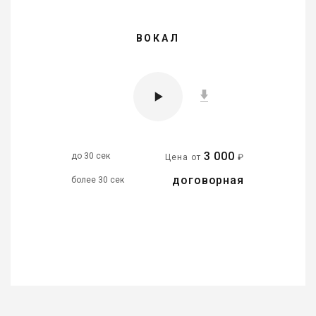
ВОКАЛ
3 000
до 30 сек
Цена от
₽
договорная
более 30 сек