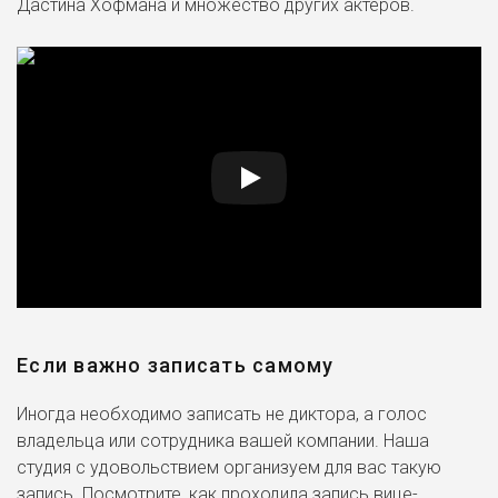
Дастина Хофмана и множество других актеров.
Если важно записать самому
Иногда необходимо записать не диктора, а голос
владельца или сотрудника вашей компании. Наша
студия с удовольствием организуем для вас такую
запись. Посмотрите, как проходила запись вице-