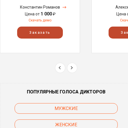
Константин Романов
Алекс
1 000
Цена от
₽
Цена 
Скачать демо
Скач
Заказать
За
ПОПУЛЯРНЫЕ ГОЛОСА ДИКТОРОВ
МУЖСКИЕ
ЖЕНСКИЕ