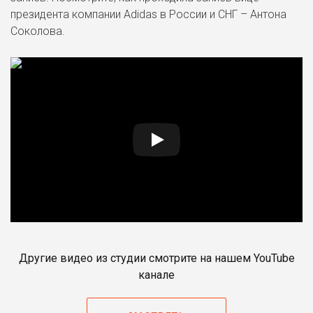
президента компании Adidas в России и СНГ – Антона
Соколова.
Другие видео из студии смотрите на нашем YouTube
канале