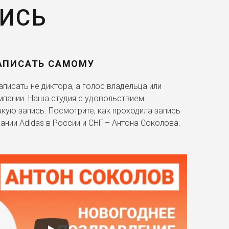
ПИСЬ
АПИСАТЬ САМОМУ
писать не диктора, а голос владельца или
мпании. Наша студия с удовольствием
акую запись. Посмотрите, как проходила запись
ании Adidas в России и СНГ – Антона Соколова.