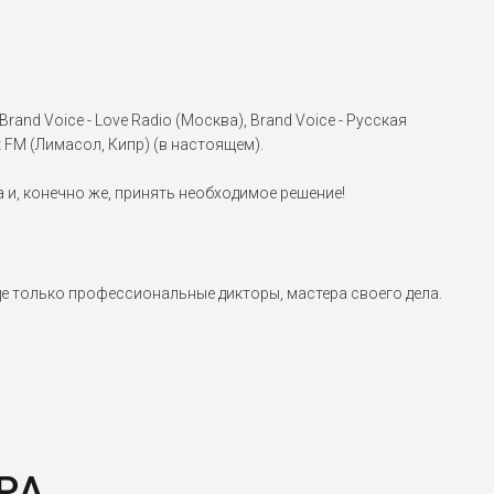
nd Voice - Love Radio (Москва), Brand Voice - Русская
it FM (Лимасол, Кипр) (в настоящем).
 и, конечно же, принять необходимое решение!
е только профессиональные дикторы, мастера своего дела.
РА