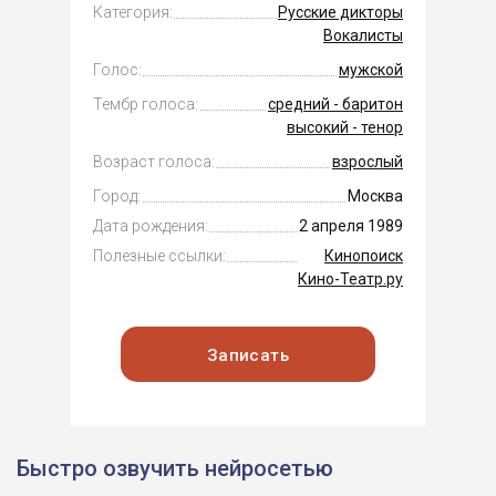
Категория:
Русские дикторы
Вокалисты
Голос:
мужской
Тембр голоса:
средний - баритон
высокий - тенор
Возраст голоса:
взрослый
Город:
Москва
Дата рождения:
2 апреля 1989
Полезные ссылки:
Кинопоиск
Кино-Театр.ру
Записать
Быстро озвучить нейросетью