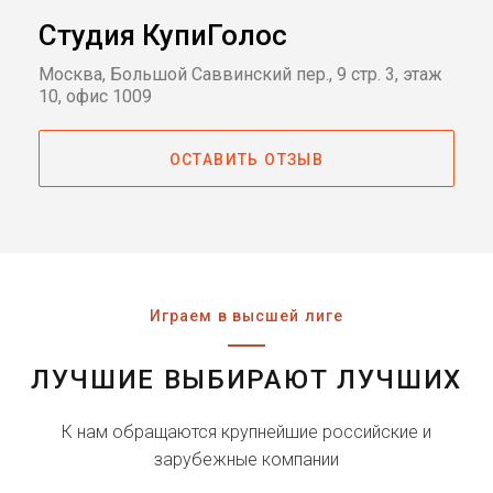
Студия КупиГолос
Москва, Большой Саввинский пер., 9 стр. 3, этаж
10, офис 1009
ОСТАВИТЬ ОТЗЫВ
Играем в высшей лиге
ЛУЧШИЕ ВЫБИРАЮТ ЛУЧШИХ
К нам обращаются крупнейшие российские и
зарубежные компании