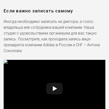
Если важно записать самому
Иногда необходимо записать не диктора, а голос
владельца или сотрудника вашей компании. Наша
студия с удовольствием организуем для вас такую
запись. Посмотрите, как проходила запись вице-
президента компании Adidas в России и СНГ – Антона
Соколова.