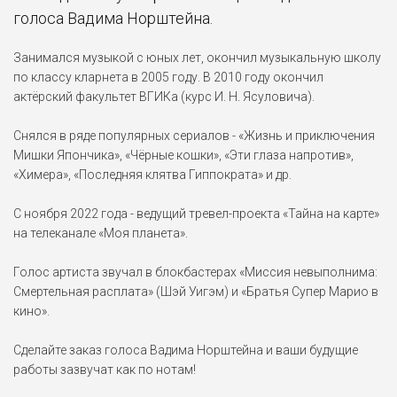
голоса Вадима Норштейна.
Занимался музыкой с юных лет, окончил музыкальную школу
по классу кларнета в 2005 году. В 2010 году окончил
актёрский факультет ВГИКа (курс И. Н. Ясуловича).
Снялся в ряде популярных сериалов - «Жизнь и приключения
Мишки Япончика», «Чёрные кошки», «Эти глаза напротив»,
«Химера», «Последняя клятва Гиппократа» и др.
С ноября 2022 года - ведущий тревел-проекта «Тайна на карте»
на телеканале «Моя планета».
Голос артиста звучал в блокбастерах «Миссия невыполнима:
Смертельная расплата» (Шэй Уигэм) и «Братья Супер Марио в
кино».
Сделайте заказ голоса Вадима Норштейна и ваши будущие
работы зазвучат как по нотам!