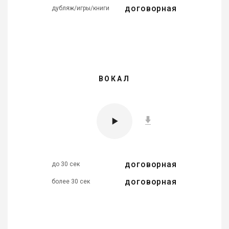
договорная
дубляж/игры/книги
ВОКАЛ
договорная
до 30 сек
договорная
более 30 сек