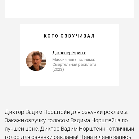
ВАДИМ НОРШТЕЙН —
КОГО ОЗВУЧИВАЛ
, ОЗВУЧЕННЫЕ РОЛИ
Джаспер Бриггс
Миссия невыполнима:
Смертельная расплата
(2023)
Диктор Вадим Норштейн для озвучки рекламы.
Закажи озвучку голосом Вадима Норштейна по
лучшей цене. Диктор Вадим Норштейн - отличный
голос для озвучки рекламы! Цена и демо запись