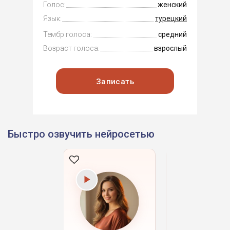
Голос:
женский
Язык:
турецкий
Тембр голоса:
средний
Возраст голоса:
взрослый
Записать
Быстро озвучить нейросетью