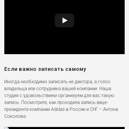
Если важно записать самому
Иногда необходимо записать не диктора, а голос
владельца или сотрудника вашей компании. Наша
студия с удовольствием организуем для вас такую
запись. Посмотрите, как проходила запись вице-
президента компании Adidas в России и СНГ – Антона
Соколова.