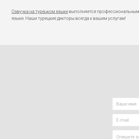
Озвучка на турецком языке
выполняется профессиональными 
языке. Наши турецкие дикторы всегда к вашим услугам!