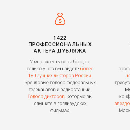
1422
ПРОФЕССИОНАЛЬНЫХ
АКТЕРА ДУБЛЯЖА
У многих есть своя база, но
только у нас вы найдете
более
проф
180 лучших дикторов России.
ц
Брендовые голоса федеральных
присут
телеканалов и радиостанций.
Мы
Голоса дикторов
, которые вы
конф
слышите в голливудских
звездо
фильмах.
Моск