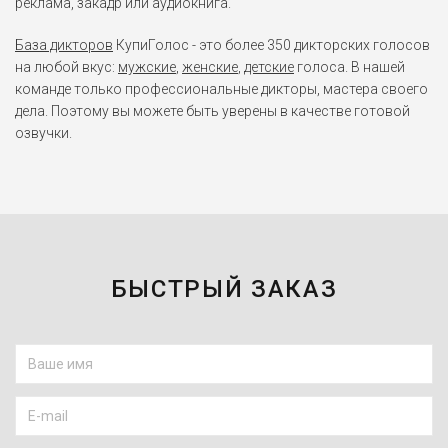
реклама, закадр или аудиокнига.
База дикторов
КупиГолос - это более 350 дикторских голосов
на любой вкус:
мужские
,
женские
,
детские
голоса. В нашей
команде только профессиональные дикторы, мастера своего
дела. Поэтому вы можете быть уверены в качестве готовой
озвучки.
БЫСТРЫЙ ЗАКАЗ