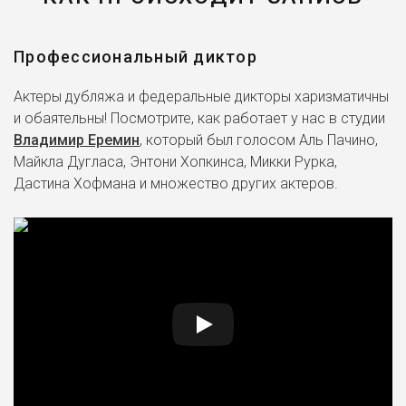
Профессиональный диктор
Актеры дубляжа и федеральные дикторы харизматичны
и обаятельны! Посмотрите, как работает у нас в студии
Владимир Еремин
, который был голосом Аль Пачино,
Майкла Дугласа, Энтони Хопкинса, Микки Рурка,
Дастина Хофмана и множество других актеров.