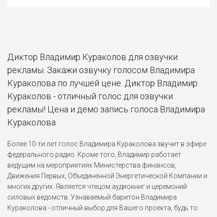
Диктор Владимир Кураколов для озвучки
рекламы. Закажи озвучку голосом Владимира
Кураколова по лучшей цене. Диктор Владимир
Кураколов - отличный голос для озвучки
рекламы! Цена и демо запись голоса Владимира
Кураколова.
Более 10-ти лет голос Владимира Кураколова звучит в эфире
федерального радио. Кроме того, Владимир работает
ведущим на мероприятиях Министерства финансов,
Движения Первых, Объединенной Энергетической Компании и
многих других. Является чтецом аудиокниг и церемоний
силовых ведомств. Узнаваемый баритон Владимира
Кураколова - отличный выбор для Вашего проекта, будь то