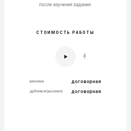
после изучения задания.
СТОИМОСТЬ РАБОТЫ
договорная
реклама
договорная
дубляж/игры/книги