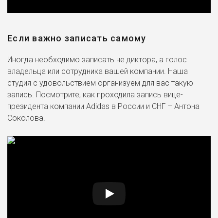
Если важно записать самому
Иногда необходимо записать не диктора, а голос
владельца или сотрудника вашей компании. Наша
студия с удовольствием организуем для вас такую
запись. Посмотрите, как проходила запись вице-
президента компании Adidas в России и СНГ – Антона
Соколова.