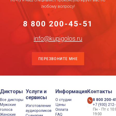
любому вопросу!
8 800 200-45-51
info@kupigolos.ru
ПЕРЕЗВОНИТЕ МНЕ
Дикторы
Услуги и
Информация
Контакты
сервисы
Все дикторы
О студии
8 800 200-4
Мужские
Цены
+7 (930) 212
Изготовление
Пн - Пт с 10
голоса
Оплата
аудиороликов
19:00
Женские
FAQ
Сценарии