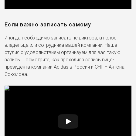
Если важно записать самому
Иногда необходимо записать не диктора, а голос
владельца или сотрудника вашей компании. Наша
студия с удовольствием организуем для вас такую
запись. Посмотрите, как проходила запись вице-
президента компании Adidas в России и СНГ – Антона
Соколова.