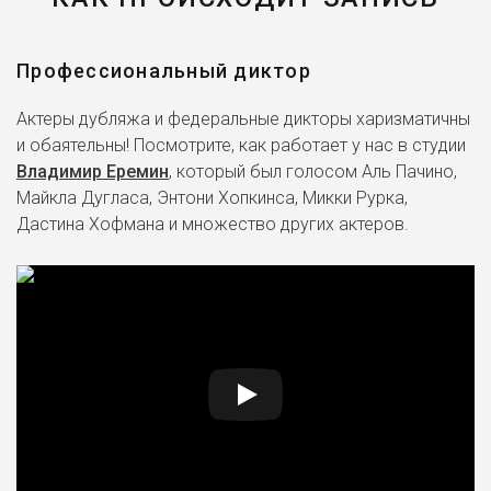
Профессиональный диктор
Актеры дубляжа и федеральные дикторы харизматичны
и обаятельны! Посмотрите, как работает у нас в студии
Владимир Еремин
, который был голосом Аль Пачино,
Майкла Дугласа, Энтони Хопкинса, Микки Рурка,
Дастина Хофмана и множество других актеров.