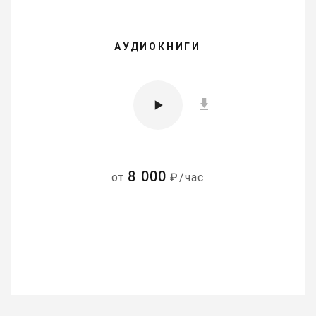
АУДИОКНИГИ
8 000
от
₽/час