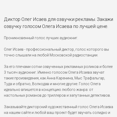
Диктор Олег Исаев для озвучки рекламы. Закажи
озвучку голосом Олега Исаева по лучшей цене.
Проникновенный голос лучших аудиокниг.
Олег Исаев - профессиональный диктор, голос которого вы
точно слышали на любой Московской радиостанции.
За его плечами сотни озвученных рекламных роликов и более
3 тысяч аудиокниг. Именно голосом Олега Исаева звучат
такие произведения, как Анна Каренина, Мыс Трафальгар,
Туда и обратно, Волкодав и многие другие. Голос Олега
идеально впишется в концепцию любого жанра: от
настольных романов до триллеров и запутанных детективов.
Заказывайте дикторский художественный голос Олега Исаева
на нашем сайте и любой ваш проект будет звучать солидно и