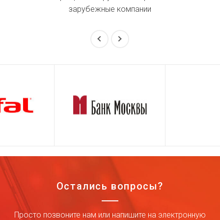
зарубежные компании
Остались вопросы?
Просто позвоните нам или напишите на электронную