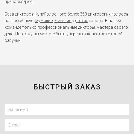
превосходно!
База дикторов
КупиГолос - это более 350 дикторских голосов
на любой вкус:
мужские
,
женские
,
детские
голоса. В нашей
команде только профессиональные дикторы, мастера своего
дела. Поэтому вы можете быть уверены в качестве готовой
озвучки.
БЫСТРЫЙ ЗАКАЗ