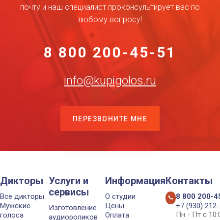
почту и наш специалист проконсультирует вас по
любому вопросу!
8 800 200-45-51
info@kupigolos.ru
ПЕРЕЗВОНИТЕ МНЕ
Дикторы
Услуги и
Информация
Контакты
сервисы
Все дикторы
О студии
8 800 200-4
Мужские
Цены
+7 (930) 212
Изготовление
Пн - Пт с 10
голоса
Оплата
аудиороликов