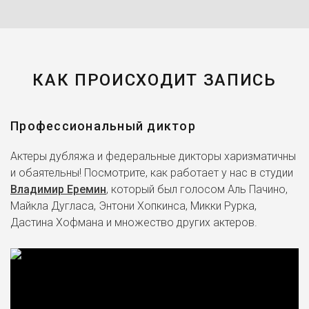
КАК ПРОИСХОДИТ ЗАПИСЬ
Профессиональный диктор
Актеры дубляжа и федеральные дикторы харизматичны
и обаятельны! Посмотрите, как работает у нас в студии
Владимир Еремин
, который был голосом Аль Пачино,
Майкла Дугласа, Энтони Хопкинса, Микки Рурка,
Дастина Хофмана и множество других актеров.