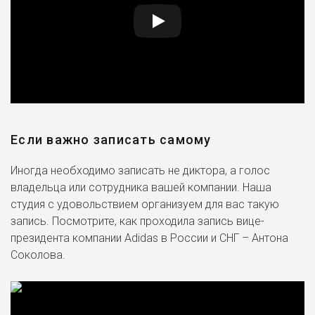
Если важно записать самому
Иногда необходимо записать не диктора, а голос
владельца или сотрудника вашей компании. Наша
студия с удовольствием организуем для вас такую
запись. Посмотрите, как проходила запись вице-
президента компании Adidas в России и СНГ – Антона
Соколова.