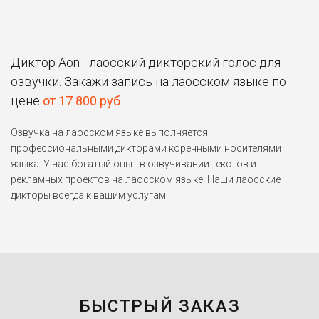
Диктор Aon - лаосский дикторский голос для
озвучки. Закажи запись на лаосском языке по
цене
от 17 800 руб
.
Озвучка на лаосском языке
выполняется
профессиональными дикторами коренными носителями
языка. У нас богатый опыт в озвучивании текстов и
рекламных проектов на лаосском языке. Наши лаосские
дикторы всегда к вашим услугам!
БЫСТРЫЙ ЗАКАЗ