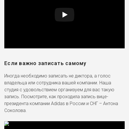
Если важно записать самому
Иногда необходимо записать не диктора, а голос
владельца или сотрудника вашей компании. Наша
студия с удовольствием организуем для вас такую
запись. Посмотрите, как проходила запись вице-
президента компании Adidas в России и СНГ – Антона
Соколова.