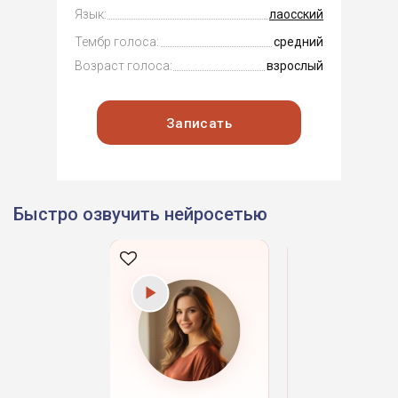
Язык:
лаосский
Тембр голоса:
средний
Возраст голоса:
взрослый
Записать
Быстро озвучить нейросетью