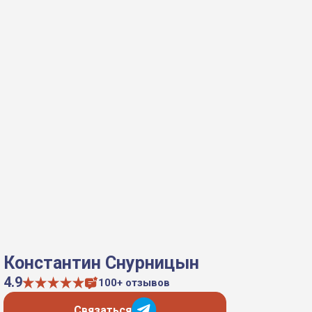
Константин Снурницын
4.9
100+ отзывов
Связаться