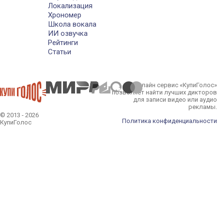
Локализация
Хрономер
Школа вокала
ИИ озвучка
Рейтинги
Статьи
Онлайн сервис «КупиГолос»
позволяет найти лучших дикторов
для записи видео или аудио
рекламы.
© 2013 - 2026
Политика конфиденциальности
КупиГолос