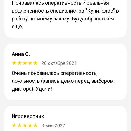
Понравилась оперативность и реальная
вовлеченность специалистов "КупиГолос" в
работу по моему заказу. Буду обращаться
ещё.
Анна С.
26 октября 2021
Очень понравилась оперативность,
лояльность (запись демо перед выбором
диктора). Удачи!
Игровестник
3 мая 2022