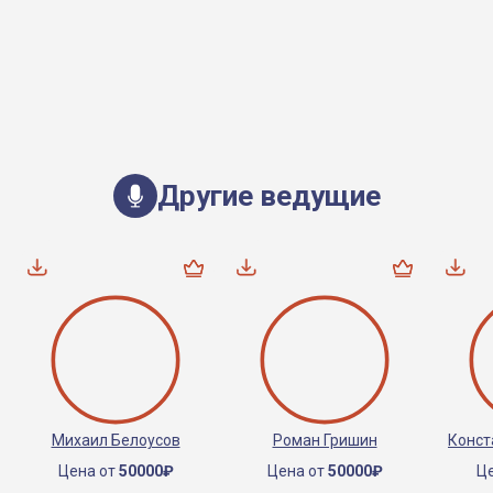
Другие ведущие
Михаил Белоусов
Роман Гришин
Конст
Цена от
50000₽
Цена от
50000₽
Ц