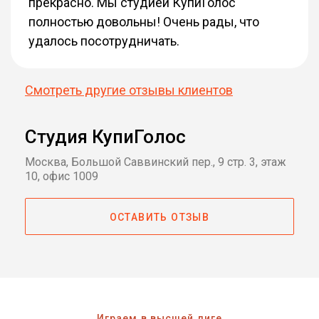
прекрасно. Мы студией КупиГолос
полностью довольны! Очень рады, что
удалось посотрудничать.
Смотреть другие отзывы клиентов
Студия КупиГолос
Москва, Большой Саввинский пер., 9 стр. 3, этаж
10, офис 1009
ОСТАВИТЬ ОТЗЫВ
Играем в высшей лиге