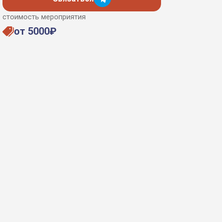
стоимость мероприятия
от 5000₽