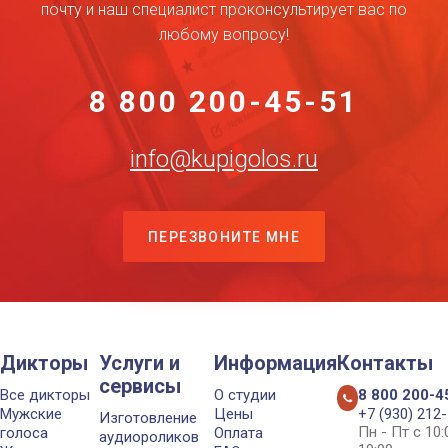
почту и наш специалист проконсультирует вас по
любому вопросу!
8 800 200-45-51
info@kupigolos.ru
ПЕРЕЗВОНИТЕ МНЕ
Дикторы
Услуги и
Информация
Контакты
сервисы
Все дикторы
О студии
8 800 200-4
Мужские
Цены
+7 (930) 212
Изготовление
Пн - Пт с 10
голоса
Оплата
аудиороликов