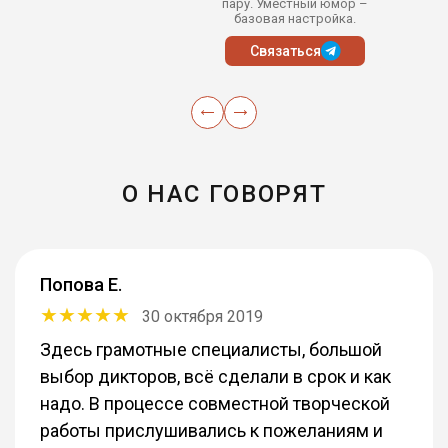
пару. Уместный юмор –
базовая настройка.
Связаться
О НАС ГОВОРЯТ
Попова Е.
30 октября 2019
Здесь грамотные специалисты, большой
выбор дикторов, всё сделали в срок и как
надо. В процессе совместной творческой
работы прислушивались к пожеланиям и