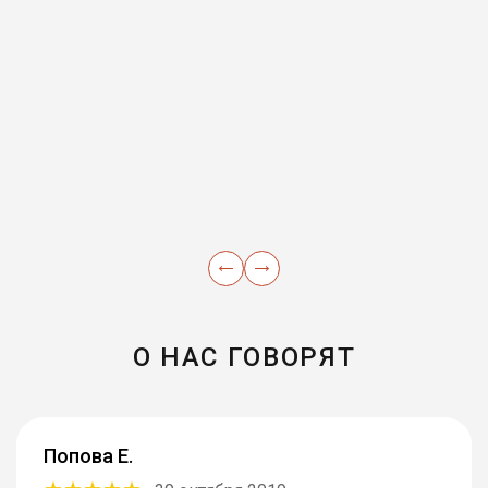
О НАС ГОВОРЯТ
Попова Е.