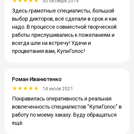
30 октября 2019
Здесь грамотные специалисты, большой
выбор дикторов, всё сделали в срок и как
надо. В процессе совместной творческой
работы прислушивались к пожеланиям и
всегда шли на встречу! Удачи и
процветания вам, КупиГолос!
Роман Иванютенко
14 июля 2021
Понравилась оперативность и реальная
вовлеченность специалистов "КупиГолос" в
работу по моему заказу. Буду обращаться
ещё.