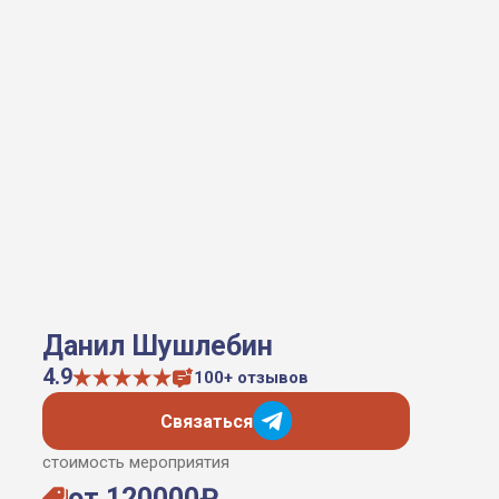
Данил Шушлебин
4.9
100+ отзывов
Связаться
стоимость мероприятия
от 120000₽