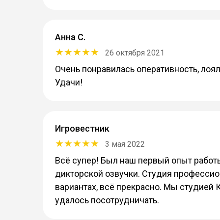
Анна С.
26 октября 2021
Очень понравилась оперативность, лоя
Удачи!
Игровестник
3 мая 2022
Всё супер! Был наш первый опыт работы
дикторской озвучки. Студия профессион
вариантах, всё прекрасно. Мы студией 
удалось посотрудничать.