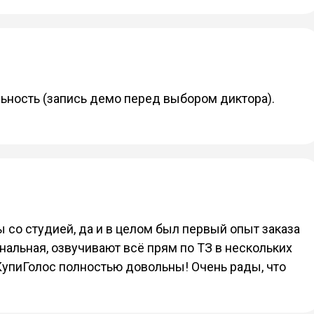
льность (запись демо перед выбором диктора).
 со студией, да и в целом был первый опыт заказа
альная, озвучивают всё прям по ТЗ в нескольких
КупиГолос полностью довольны! Очень рады, что