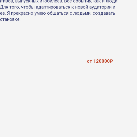
тивов, выпускных и юбилеев. Все события, как и люди
Для того, чтобы адаптироваться к новой аудитории и
ее. Я прекрасно умею общаться с людьми, создавать
становке.
от 120000₽