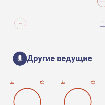
1
Другие ведущие