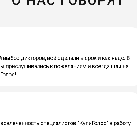
О НАС ГОВОРЯТ
выбор дикторов, всё сделали в срок и как надо. В
ы прислушивались к пожеланиям и всегда шли на
Голос!
 вовлеченность специалистов "КупиГолос" в работу