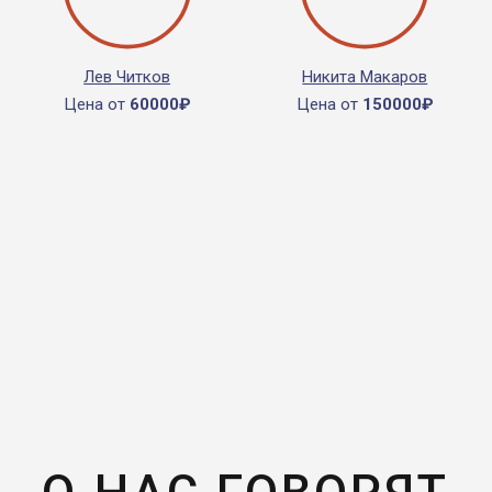
Лев Читков
Никита Макаров
Цена от
60000₽
Цена от
150000₽