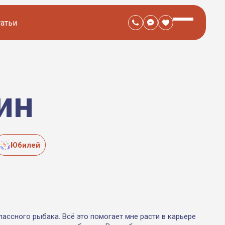
татьи
ин
Юбилей
классного рыбака. Всё это помогает мне расти в карьере