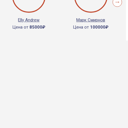
Elly Andrew
Марк Смирнов
Цена от
85000₽
Цена от
100000₽