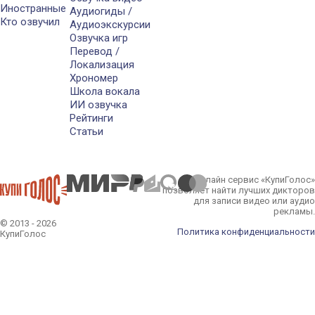
Иностранные
Аудиогиды /
Кто озвучил
Аудиоэкскурсии
Озвучка игр
Перевод /
Локализация
Хрономер
Школа вокала
ИИ озвучка
Рейтинги
Статьи
Онлайн сервис «КупиГолос»
позволяет найти лучших дикторов
для записи видео или аудио
рекламы.
© 2013 - 2026
Политика конфиденциальности
КупиГолос