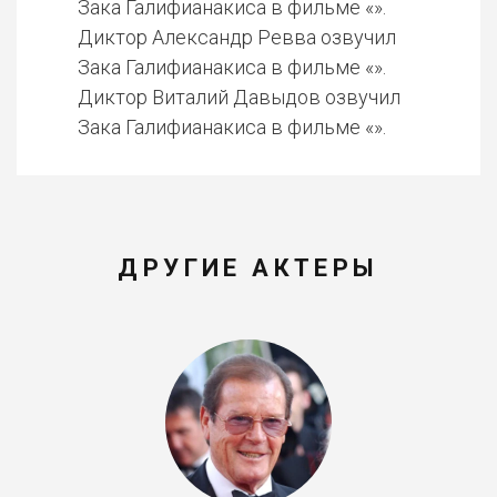
Зака Галифианакиса в фильме «».
Диктор Александр Ревва озвучил
Зака Галифианакиса в фильме «».
Диктор Виталий Давыдов озвучил
Зака Галифианакиса в фильме «».
ДРУГИЕ АКТЕРЫ