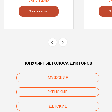
Скачать демо
С
Заказать
З
ПОПУЛЯРНЫЕ ГОЛОСА ДИКТОРОВ
МУЖСКИЕ
ЖЕНСКИЕ
ДЕТСКИЕ