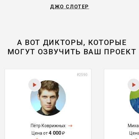
ДЖО СЛОТЕР
А ВОТ ДИКТОРЫ, КОТОРЫЕ
МОГУТ ОЗВУЧИТЬ ВАШ ПРОЕКТ
#2590
Пётр Коврижных
Миха
4 000
Цена от
₽
Цен