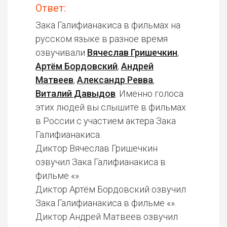
Ответ:
Зака Галифианакиса в фильмах на
русском языке в разное время
озвучивали
Вячеслав Гришечкин
,
Артём Бордовский
,
Андрей
Матвеев
,
Александр Ревва
,
Виталий Давыдов
. Именно голоса
этих людей вы слышите в фильмах
в России с участием актера Зака
Галифианакиса.
Диктор Вячеслав Гришечкин
озвучил Зака Галифианакиса в
фильме «».
Диктор Артём Бордовский озвучил
Зака Галифианакиса в фильме «».
Диктор Андрей Матвеев озвучил