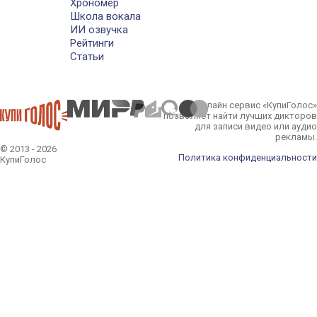
Хрономер
Школа вокала
ИИ озвучка
Рейтинги
Статьи
Онлайн сервис «КупиГолос»
позволяет найти лучших дикторов
для записи видео или аудио
рекламы.
© 2013 - 2026
Политика конфиденциальности
КупиГолос