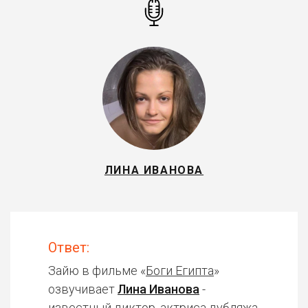
ЛИНА ИВАНОВА
Ответ:
Зайю в фильме «
Боги Египта
»
озвучивает
Лина Иванова
-
известный диктор, актриса дубляжа.