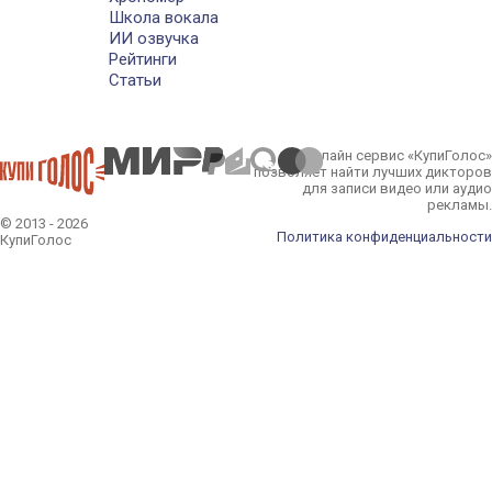
Школа вокала
ИИ озвучка
Рейтинги
Статьи
Онлайн сервис «КупиГолос»
позволяет найти лучших дикторов
для записи видео или аудио
рекламы.
© 2013 - 2026
Политика конфиденциальности
КупиГолос