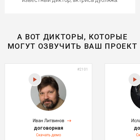
А ВОТ ДИКТОРЫ, КОТОРЫЕ
МОГУТ ОЗВУЧИТЬ ВАШ ПРОЕКТ
#2101
Иван Литвинов
Исл
договорная
до
Скачать демо
С