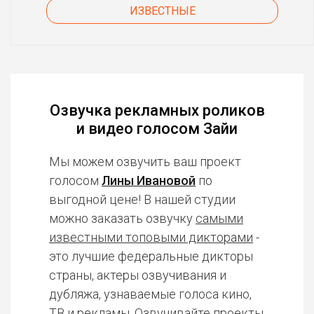
ИЗВЕСТНЫЕ
Озвучка рекламных роликов
и видео голосом Зайи
Мы можем озвучить ваш проект
голосом
Лины Ивановой
по
выгодной цене! В нашей студии
можно заказать озвучку
самыми
известными топовыми дикторами
-
это лучшие федеральные дикторы
страны, актеры озвучивания и
дубляжа, узнаваемые голоса кино,
ТВ и рекламы. Озвучивайте проекты